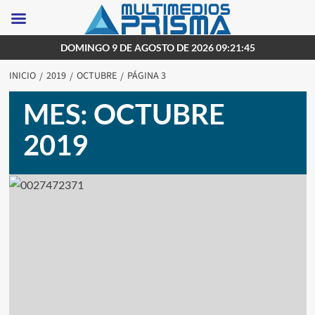
Saltar
DOMINGO 9 DE AGOSTO DE 2026 09:21:45
al
INICIO
2019
OCTUBRE
PÁGINA 3
contenido
MES:
OCTUBRE
2019