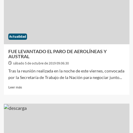
LUJÁN
Actualidad
FUE LEVANTADO EL PARO DE AEROLÍNEAS Y
AUSTRAL
sábado 5 de octubre de 2019 09:06:30
Tras la reunión realizada en la noche de este viernes, convocada
por la Secretaría de Trabajo de la Nación para negociar junto...
Leer
Leer más
más
sobre
FUE
LEVANTADO
EL
PARO
DE
AEROLÍNEAS