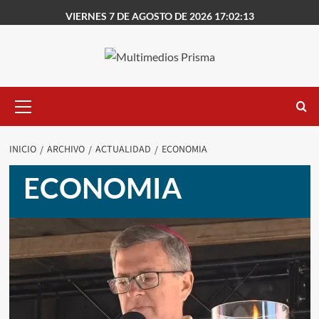
Saltar
VIERNES 7 DE AGOSTO DE 2026 17:02:13
al
contenido
Menú
primario
INICIO
ARCHIVO
ACTUALIDAD
ECONOMIA
ECONOMIA