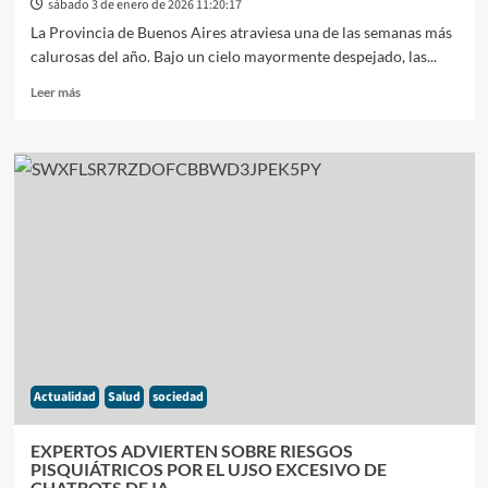
sábado 3 de enero de 2026 11:20:17
La Provincia de Buenos Aires atraviesa una de las semanas más
calurosas del año. Bajo un cielo mayormente despejado, las...
Leer
Leer más
más
sobre
ALERTA
POR
CALOR
EXTREMO
EN
BUENOS
AIRES
¿COMO
ESTARÁ
EL
TIEMPO
EN
Actualidad
Salud
sociedad
EL
INICIO
DE
EXPERTOS ADVIERTEN SOBRE RIESGOS
2026?
PISQUIÁTRICOS POR EL UJSO EXCESIVO DE
CHATBOTS DE IA