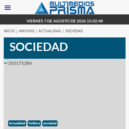
Saltar
VIERNES 7 DE AGOSTO DE 2026 15:02:48
al
INICIO
ARCHIVO
ACTUALIDAD
SOCIEDAD
contenido
SOCIEDAD
Actualidad
Politica
sociedad