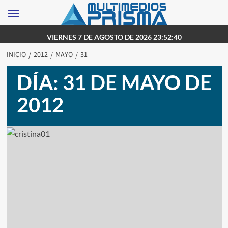
Saltar
VIERNES 7 DE AGOSTO DE 2026 23:52:40
al
INICIO
2012
MAYO
31
contenido
DÍA:
31 DE MAYO DE
2012