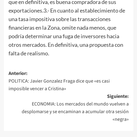
que en definitiva, es buena compradora de sus
exportaciones.3.- En cuanto al establecimiento de
una tasa impositiva sobre las transacciones
financieras en la Zona, omite nada menos, que
podría determinar una fuga de inversores hacia
otros mercados. En definitiva, una propuesta con
falta de realismo.
Navegación
Anterior:
POLITICA: Javier Gonzalez Fraga dice que «es casi
de
imposible vencer a Cristina»
entradas
Siguiente:
ECONOMIA: Los mercados del mundo vuelven a
desplomarse y se encaminan a acumular otra sesión
«negra»