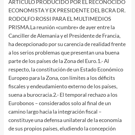
ARTICULO PRODUCIDO POR EL RECONOCIDO
ECONOMISTA Y EX PRESIDENTE DEL BCRA DR.
RODOLFO ROSSI PARA EL MULTIMEDIOS
PRISMA.La reunión «cumbre» de ayer entre la
Canciller de Alemania y el Presidente de Francia,
ha decepcionado por su carencia de realidad frente
a los serios problemas que presentan una buena
parte de los países de la Zona del Euro.1.- Al
respecto, la constitución de un Estado Económico
Europeo para la Zona, con límites a los déficits
fiscales y endeudamiento externo de los países,
suena a burocracia.2.- El temporal rechazo a los
Eurobonos – considerados solo al final de un
camino largo hacia la integración fiscal –
constituye una defensa unilateral de la economía
de sus propios países, eludiendo la concepción