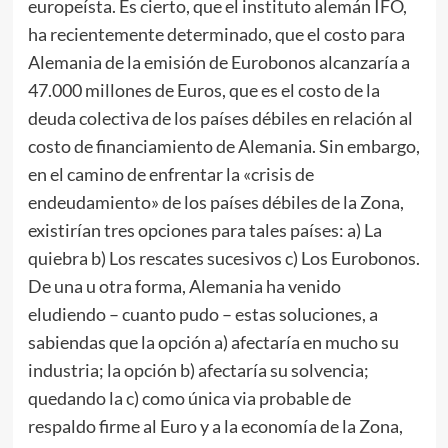
europeísta. Es cierto, que el instituto alemán IFO,
ha recientemente determinado, que el costo para
Alemania de la emisión de Eurobonos alcanzaría a
47.000 millones de Euros, que es el costo de la
deuda colectiva de los países débiles en relación al
costo de financiamiento de Alemania. Sin embargo,
en el camino de enfrentar la «crisis de
endeudamiento» de los países débiles de la Zona,
existirían tres opciones para tales países: a) La
quiebra b) Los rescates sucesivos c) Los Eurobonos.
De una u otra forma, Alemania ha venido
eludiendo – cuanto pudo – estas soluciones, a
sabiendas que la opción a) afectaría en mucho su
industria; la opción b) afectaría su solvencia;
quedando la c) como única via probable de
respaldo firme al Euro y a la economía de la Zona,