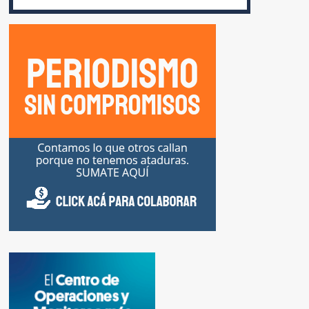
CIRCULACIÓN
E
INTERRUMPEN
EL
TRÁNSITO
EN
MANIFESTACIONES
SOCIALES
PERDERÁN
SUS
PLANES
SOCIALES