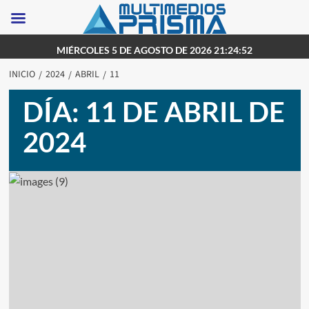
Saltar
MIÉRCOLES 5 DE AGOSTO DE 2026 21:24:52
al
INICIO
2024
ABRIL
11
contenido
DÍA:
11 DE ABRIL DE
2024