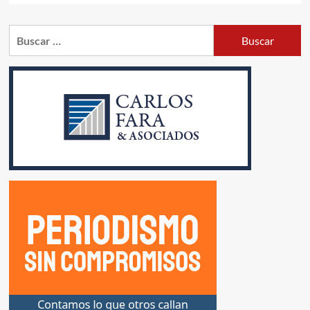
sobre
EL
Buscar:
GOBIERNO
INTERVENDRÁ
LOS
MEDIOS
DE
COMUNICACIÓN
PÚBLICOS