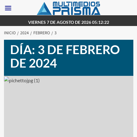
Saltar
VIERNES 7 DE AGOSTO DE 2026 05:12:22
al
INICIO
2024
FEBRERO
3
contenido
DÍA:
3 DE FEBRERO
DE 2024