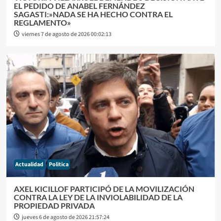
EL PEDIDO DE ANABEL FERNÁNDEZ
SAGASTI:»NADA SE HA HECHO CONTRA EL
REGLAMENTO»
viernes 7 de agosto de 2026 00:02:13
Actualidad
Politica
AXEL KICILLOF PARTICIPÓ DE LA MOVILIZACIÓN
CONTRA LA LEY DE LA INVIOLABILIDAD DE LA
PROPIEDAD PRIVADA
jueves 6 de agosto de 2026 21:57:24