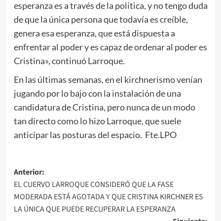
esperanza es a través de la política, y no tengo duda
de que la única persona que todavía es creíble,
genera esa esperanza, que está dispuesta a
enfrentar al poder y es capaz de ordenar al poder es
Cristina», continuó Larroque.
En las últimas semanas, en el kirchnerismo venían
jugando por lo bajo con la instalación de una
candidatura de Cristina, pero nunca de un modo
tan directo como lo hizo Larroque, que suele
anticipar las posturas del espacio. Fte.LPO
Navegación
Anterior:
EL CUERVO LARROQUE CONSIDERÓ QUE LA FASE
de
MODERADA ESTÁ AGOTADA Y QUE CRISTINA KIRCHNER ES
entradas
LA ÚNICA QUE PUEDE RECUPERAR LA ESPERANZA