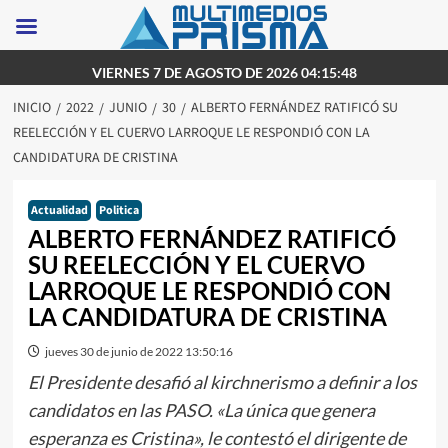
Saltar
VIERNES 7 DE AGOSTO DE 2026 04:15:48
al
INICIO
2022
JUNIO
30
ALBERTO FERNÁNDEZ RATIFICÓ SU
contenido
REELECCIÓN Y EL CUERVO LARROQUE LE RESPONDIÓ CON LA
CANDIDATURA DE CRISTINA
Actualidad
Politica
ALBERTO FERNÁNDEZ RATIFICÓ
SU REELECCIÓN Y EL CUERVO
LARROQUE LE RESPONDIÓ CON
LA CANDIDATURA DE CRISTINA
jueves 30 de junio de 2022 13:50:16
El Presidente desafió al kirchnerismo a definir a los
candidatos en las PASO. «La única que genera
esperanza es Cristina», le contestó el dirigente de