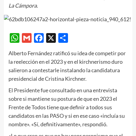
La Cámpora.
WhatsApp
Gmail
Facebook
X
Compartir
Alberto Fernández ratificó su idea de competir por
la reelección en el 2023 y en el kirchnerismo duro
salieron a contestarle instalando la candidatura
presidencial de Cristina Kirchner.
El Presidente fue consultado en una entrevista
sobre si mantiene su postura de que en 2023 el
Frente de Todos tiene que definir a todos sus
candidatos en las PASO y si en ese caso «incluía su
nombre». «Sí, definitivamente», respondió.
«Lo que creo es que no hay peor peronismo que el