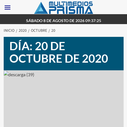
Saltar
SÁBADO 8 DE AGOSTO DE 2026 09:37:25
al
INICIO
2020
OCTUBRE
20
contenido
DÍA:
20 DE
OCTUBRE DE 2020