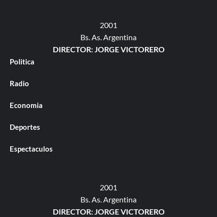
2001
Bs. As. Argentina
DIRECTOR: JORGE VICTORERO
Politica
Radio
Economia
Deportes
Espectaculos
2001
Bs. As. Argentina
DIRECTOR: JORGE VICTORERO