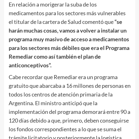
En relación a morigerar la suba de los
medicamentos para los sectores más vulnerables
el titular de la cartera de Salud comentó que
“se
harán muchas cosas, vamos a volver a instalar un
programa muy masivo de acceso a medicamentos
para los sectores más débiles que era el Programa
Remediar como así también el plan de
anticonceptivos”.
Cabe recordar que Remediar era un programa
gratuito que abarcaba a 16 millones de personas en
todos los centros de atención primaria de la
Argentina. El ministro anticipó que la
implementación del programa demorará entre 90 a
120 días debido a que, primero, deben conseguirse
los fondos correspondientes a lo que se suma el
trámite licitatorio y posteriormente la logística