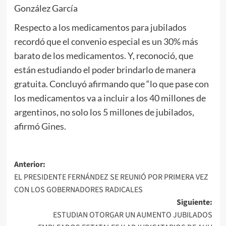
González García
Respecto a los medicamentos para jubilados
recordó que el convenio especial es un 30% más
barato de los medicamentos. Y, reconoció, que
están estudiando el poder brindarlo de manera
gratuita. Concluyó afirmando que “lo que pase con
los medicamentos va a incluir a los 40 millones de
argentinos, no solo los 5 millones de jubilados,
afirmó Gines.
Navegación
Anterior:
EL PRESIDENTE FERNÁNDEZ SE REUNIÓ POR PRIMERA VEZ
de
CON LOS GOBERNADORES RADICALES
entradas
Siguiente:
ESTUDIAN OTORGAR UN AUMENTO JUBILADOS