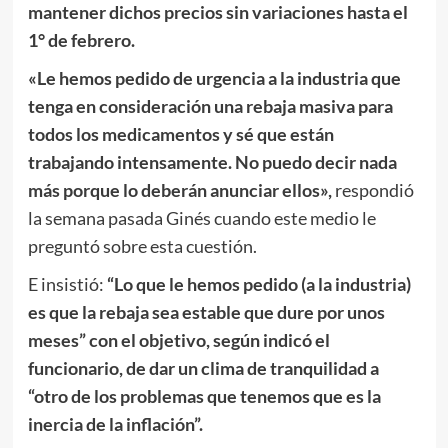
mantener dichos precios sin variaciones hasta el
1° de febrero.
«Le hemos pedido de urgencia a la industria que
tenga en consideración una rebaja masiva para
todos los medicamentos y sé que están
trabajando intensamente. No puedo decir nada
más porque lo deberán anunciar ellos»,
respondió
la semana pasada Ginés cuando este medio le
preguntó sobre esta cuestión.
E insistió:
“Lo que le hemos pedido (a la industria)
es que la rebaja sea estable que dure por unos
meses” con el objetivo, según indicó el
funcionario, de dar un clima de tranquilidad a
“otro de los problemas que tenemos que es la
inercia de la inflación”.