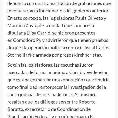
denuncia con una transcripción de grabaciones que
involucrarían a funcionarios del gobierno anterior.
En este contexto, las legisladoras Paula Oliveto y
Mariana Zuvic, de la unidad que conduce la
diputada Elisa Carrió, se hicieron presentes
en Comodoro Py y advirtieron que tienen pruebas
de que »la operación política contra el fiscal Carlos
Stornelli» fue armada por presos kirchneristas.
Según las legisladoras, las escuchas fueron
acercadas de forma anónima a Carrió y evidencian
que estaba en marcha una »operación» que tendría
como finalidad »entorpecer la investigación de la
causa judicial de los Cuadernos». Asimismo,
resaltan que los diálogos son entre Roberto
Baratta, exsecretario de Coordinación de
Planificación Federal, y un exfuncionario K,