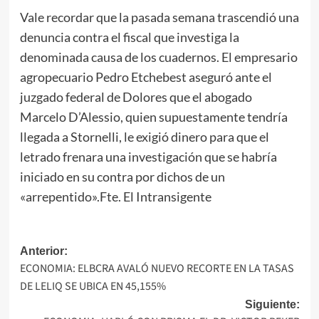
Vale recordar que la pasada semana trascendió una
denuncia contra el fiscal que investiga la
denominada causa de los cuadernos. El empresario
agropecuario Pedro Etchebest aseguró ante el
juzgado federal de Dolores que el abogado
Marcelo D’Alessio, quien supuestamente tendría
llegada a Stornelli, le exigió dinero para que el
letrado frenara una investigación que se habría
iniciado en su contra por dichos de un
«arrepentido».Fte. El Intransigente
Navegación
Anterior:
ECONOMIA: ELBCRA AVALÓ NUEVO RECORTE EN LA TASAS
de
DE LELIQ SE UBICA EN 45,155%
entradas
Siguiente: