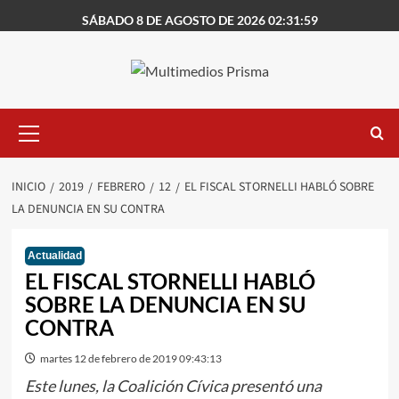
Saltar
SÁBADO 8 DE AGOSTO DE 2026 02:31:59
al
contenido
Menú
primario
INICIO
2019
FEBRERO
12
EL FISCAL STORNELLI HABLÓ SOBRE
LA DENUNCIA EN SU CONTRA
Actualidad
EL FISCAL STORNELLI HABLÓ
SOBRE LA DENUNCIA EN SU
CONTRA
martes 12 de febrero de 2019 09:43:13
Este lunes, la Coalición Cívica presentó una