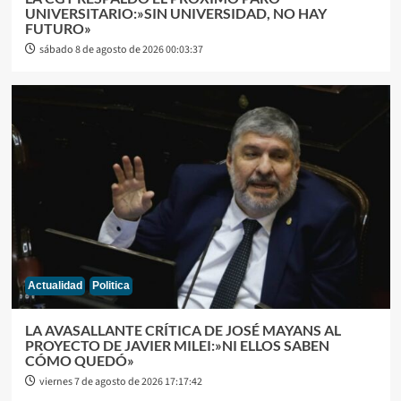
UNIVERSITARIO:»SIN UNIVERSIDAD, NO HAY
FUTURO»
sábado 8 de agosto de 2026 00:03:37
Actualidad
Politica
LA AVASALLANTE CRÍTICA DE JOSÉ MAYANS AL
PROYECTO DE JAVIER MILEI:»NI ELLOS SABEN
CÓMO QUEDÓ»
viernes 7 de agosto de 2026 17:17:42