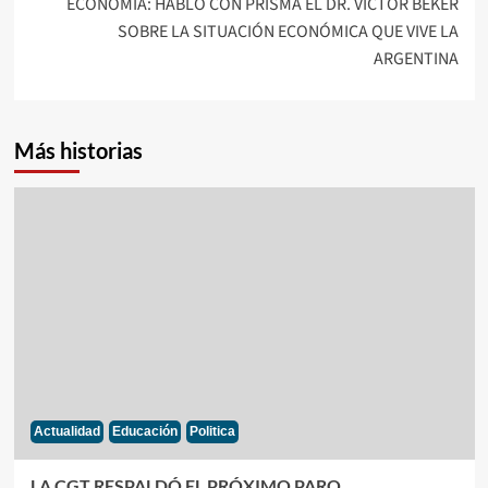
ECONOMIA: HABLÓ CON PRISMA EL DR. VICTOR BEKER
SOBRE LA SITUACIÓN ECONÓMICA QUE VIVE LA
ARGENTINA
Más historias
Actualidad
Educación
Politica
LA CGT RESPALDÓ EL PRÓXIMO PARO