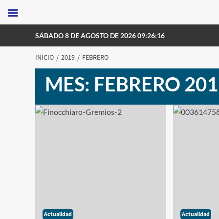
Saltar
SÁBADO 8 DE AGOSTO DE 2026 09:26:16
al
contenido
INICIO
2019
FEBRERO
MES:
FEBRERO 201
Actualidad
Actualidad