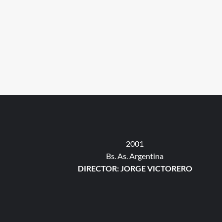
en
2001
Bs. As. Argentina
DIRECTOR: JORGE VICTORERO