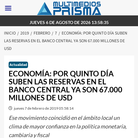
Saltar
JUEVES 6 DE AGOSTO DE 2026 13:58:35
al
INICIO
2019
FEBRERO
7
ECONOMÍA: POR QUINTO DÍA SUBEN
contenido
LAS RESERVAS EN EL BANCO CENTRAL YA SON 67.000 MILLONES DE
USD
Actualidad
ECONOMÍA: POR QUINTO DÍA
SUBEN LAS RESERVAS EN EL
BANCO CENTRAL YA SON 67.000
MILLONES DE USD
jueves 7 de febrero de 2019 05:58:14
Ese movimiento coincidió en el ámbito local un
clima de mayor confianza en la política monetaria,
cambiaria y fiscal