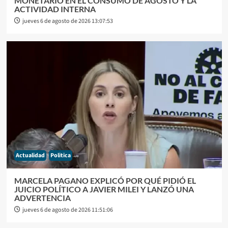
MONETARIO EN EL CONSUMO DE AGOSTO Y LA
ACTIVIDAD INTERNA
jueves 6 de agosto de 2026 13:07:53
Actualidad
Politica
MARCELA PAGANO EXPLICÓ POR QUÉ PIDIÓ EL
JUICIO POLÍTICO A JAVIER MILEI Y LANZÓ UNA
ADVERTENCIA
jueves 6 de agosto de 2026 11:51:06