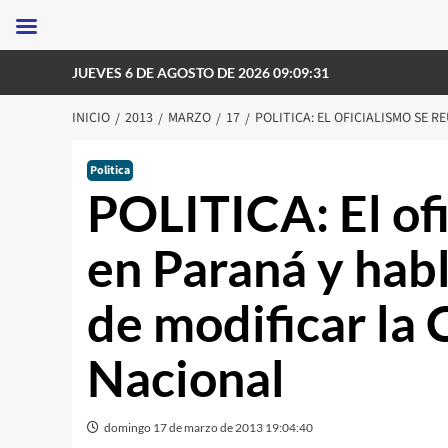
Saltar
JUEVES 6 DE AGOSTO DE 2026 09:09:31
al
contenido
INICIO
2013
MARZO
17
POLITICA: EL OFICIALISMO SE 
Politica
POLITICA: El ofi
en Paraná y hab
de modificar la 
Nacional
domingo 17 de marzo de 2013 19:04:40