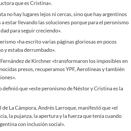
uctora que es Cristina».
ta no hay lugares lejos ni cercas, sino que hay argentinos
 a estar llevando las soluciones porque para el peronismo
idad para seguir creciendo».
rismo «ha escrito varias páginas gloriosas en pocos
ino y estaba derrumbado».
na Fernández de Kirchner «transformaron los imposibles en
s genocidas presos, recuperamos YPF, Aerolíneas y también
ciones».
so definió que «este peronismo de Néstor y Cristina es la
al de La Cámpora, Andrés Larroque, manifestó que «el
cia, la pujanza, la apertura y la fuerza que tenía cuando
entina con inclusión social».