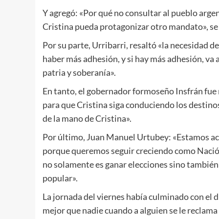
Y agregó: «Por qué no consultar al pueblo arge
Cristina pueda protagonizar otro mandato», se
Por su parte, Urribarri, resaltó «la necesidad de
haber más adhesión, y si hay más adhesión, va a
patria y soberanía».
En tanto, el gobernador formoseño Insfrán fue
para que Cristina siga conduciendo los destino
de la mano de Cristina».
Por último, Juan Manuel Urtubey: «Estamos ac
porque queremos seguir creciendo como Nación»
no solamente es ganar elecciones sino también
popular».
La jornada del viernes había culminado con el 
mejor que nadie cuando a alguien se le reclam