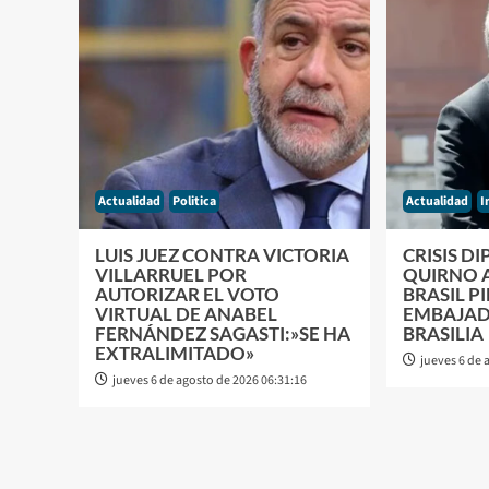
Actualidad
Politica
Actualidad
I
LUIS JUEZ CONTRA VICTORIA
CRISIS D
VILLARRUEL POR
QUIRNO 
AUTORIZAR EL VOTO
BRASIL P
VIRTUAL DE ANABEL
EMBAJAD
FERNÁNDEZ SAGASTI:»SE HA
BRASILIA
EXTRALIMITADO»
jueves 6 de 
jueves 6 de agosto de 2026 06:31:16