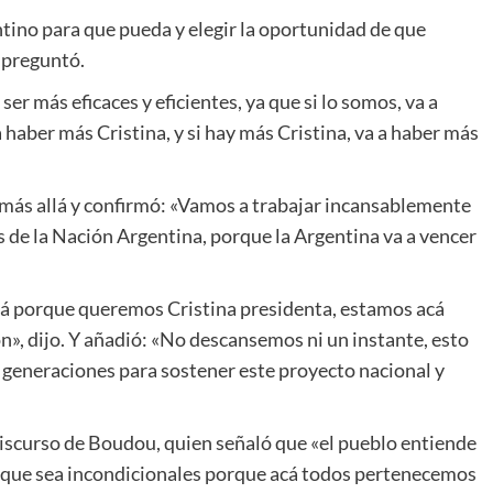
ntino para que pueda y elegir la oportunidad de que
 preguntó.
 ser más eficaces y eficientes, ya que si lo somos, va a
 haber más Cristina, y si hay más Cristina, va a haber más
 más allá y confirmó: «Vamos a trabajar incansablemente
s de la Nación Argentina, porque la Argentina va a vencer
á porque queremos Cristina presidenta, estamos acá
, dijo. Y añadió: «No descansemos ni un instante, esto
 generaciones para sostener este proyecto nacional y
discurso de Boudou, quien señaló que «el pueblo entiende
a que sea incondicionales porque acá todos pertenecemos