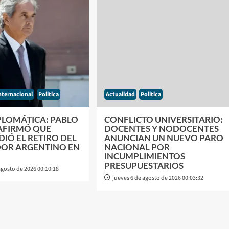
nternacional
Politica
Actualidad
Politica
IPLOMÁTICA: PABLO
CONFLICTO UNIVERSITARIO:
AFIRMÓ QUE
DOCENTES Y NODOCENTES
IDIÓ EL RETIRO DEL
ANUNCIAN UN NUEVO PARO
OR ARGENTINO EN
NACIONAL POR
INCUMPLIMIENTOS
PRESUPUESTARIOS
agosto de 2026 00:10:18
jueves 6 de agosto de 2026 00:03:32