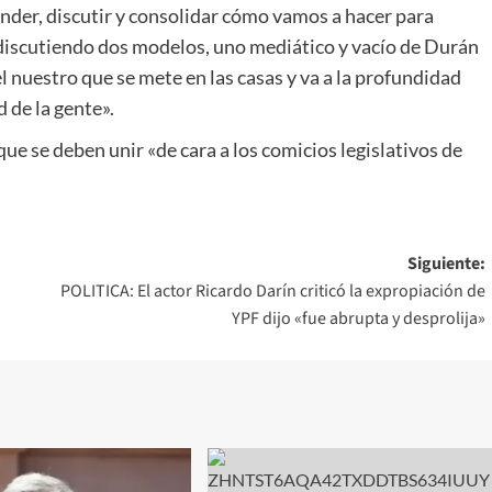
nder, discutir y consolidar cómo vamos a hacer para
iscutiendo dos modelos, uno mediático y vacío de Durán
 nuestro que se mete en las casas y va a la profundidad
 de la gente».
que se deben unir «de cara a los comicios legislativos de
Siguiente:
POLITICA: El actor Ricardo Darín criticó la expropiación de
YPF dijo «fue abrupta y desprolija»