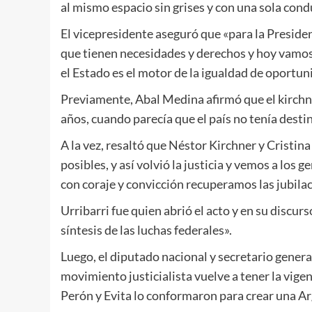
al mismo espacio sin grises y con una sola cond
El vicepresidente aseguró que «para la Presiden
que tienen necesidades y derechos y hoy vamos
el Estado es el motor de la igualdad de oportun
Previamente, Abal Medina afirmó que el kirchne
años, cuando parecía que el país no tenía dest
A la vez, resaltó que Néstor Kirchner y Cristi
posibles, y así volvió la justicia y vemos a lo
con coraje y convicción recuperamos las jubila
Urribarri fue quien abrió el acto y en su discur
síntesis de las luchas federales».
Luego, el diputado nacional y secretario gener
movimiento justicialista vuelve a tener la vigen
Perón y Evita lo conformaron para crear una Arg