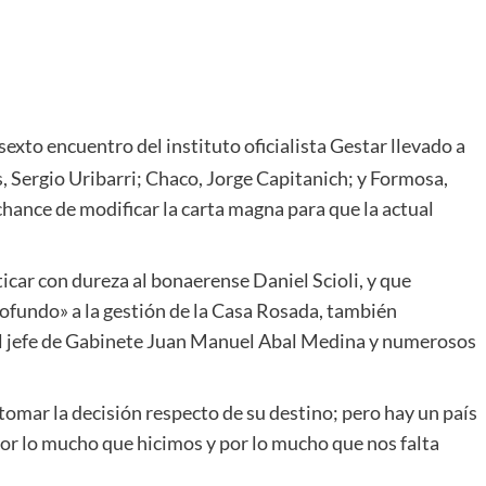
sexto encuentro del instituto oficialista Gestar llevado a
, Sergio Uribarri; Chaco, Jorge Capitanich; y Formosa,
chance de modificar la carta magna para que la actual
ticar con dureza al bonaerense Daniel Scioli, y que
undo» a la gestión de la Casa Rosada, también
l jefe de Gabinete Juan Manuel Abal Medina y numerosos
omar la decisión respecto de su destino; pero hay un país
por lo mucho que hicimos y por lo mucho que nos falta