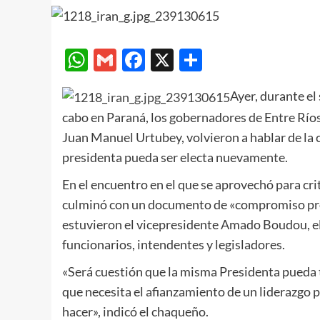
WhatsApp
Gmail
Facebook
X
Compartir
Ayer, durante el 
cabo en Paraná, los gobernadores de Entre Ríos
Juan Manuel Urtubey, volvieron a hablar de la 
presidenta pueda ser electa nuevamente.
En el encuentro en el que se aprovechó para cri
culminó con un documento de «compromiso prof
estuvieron el vicepresidente Amado Boudou, e
funcionarios, intendentes y legisladores.
«Será cuestión que la misma Presidenta pueda t
que necesita el afianzamiento de un liderazgo 
hacer», indicó el chaqueño.