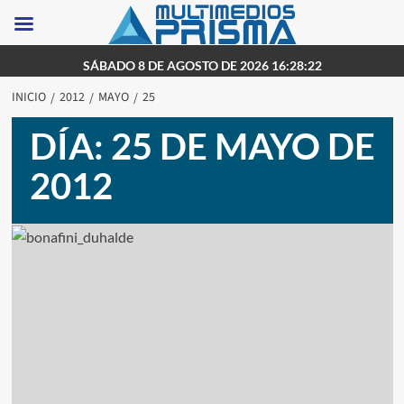
Saltar
SÁBADO 8 DE AGOSTO DE 2026 16:28:22
al
INICIO
2012
MAYO
25
contenido
DÍA:
25 DE MAYO DE
2012