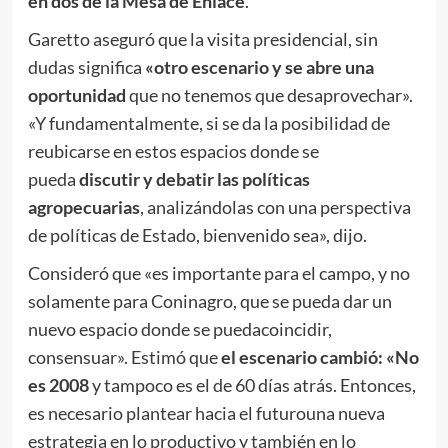
en dos de la Mesa de Enlace
.
Garetto aseguró que la visita presidencial, sin
dudas significa
«otro escenario y se abre una
oportunidad
que no tenemos que desaprovechar».
«Y fundamentalmente, si se da la posibilidad de
reubicarse en estos espacios donde se
pueda
discutir y debatir las políticas
agropecuarias
, analizándolas con una perspectiva
de políticas de Estado, bienvenido sea», dijo.
Consideró que «es importante para el campo, y no
solamente para Coninagro, que se pueda dar un
nuevo espacio donde se puedacoincidir,
consensuar». Estimó que
el escenario cambió: «No
es 2008
y tampoco es el de 60 días atrás. Entonces,
es necesario plantear hacia el futurouna nueva
estrategia en lo productivo y también en lo