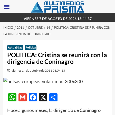
Saltar
VIERNES 7 DE AGOSTO DE 2026 13:44:37
al
INICIO
2011
OCTUBRE
14
POLITICA: CRISTINA SE REUNIRÁ CON
contenido
LA DIRIGENCIA DE CONINAGRO
Actualidad
Politica
POLITICA: Cristina se reunirá con la
dirigencia de Coninagro
viernes 14 de octubre de 2011 06:54:13
WhatsApp
Gmail
Facebook
X
Compartir
Hace algunos meses, la dirigencia de
Coninagro