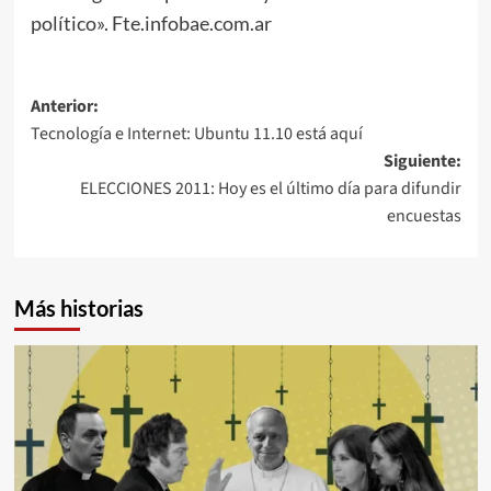
político». Fte.infobae.com.ar
Navegación
Anterior:
Tecnología e Internet: Ubuntu 11.10 está aquí
de
Siguiente:
entradas
ELECCIONES 2011: Hoy es el último día para difundir
encuestas
Más historias