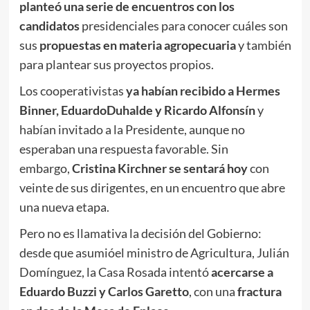
planteó una serie de encuentros con los
candidatos
presidenciales para conocer cuáles son
sus
propuestas en materia agropecuaria
y también
para plantear sus proyectos propios.
Los cooperativistas
ya habían recibido a Hermes
Binner, EduardoDuhalde y Ricardo Alfonsín
y
habían invitado a la Presidente, aunque no
esperaban una respuesta favorable. Sin
embargo,
Cristina Kirchner se sentará hoy
con
veinte de sus dirigentes, en un encuentro que abre
una nueva etapa.
Pero no es llamativa la decisión del Gobierno:
desde que asumióel ministro de Agricultura, Julián
Domínguez, la Casa Rosada intentó
acercarse a
Eduardo Buzzi y Carlos Garetto
, con una
fractura