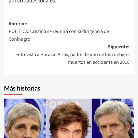
autoridades locales.
Navegación
Anterior:
POLITICA: Cristina se reunirá con la dirigencia de
de
Coninagro
entradas
Siguiente:
Entrevista a Horacio Arias, padre de uno de los rugbiers
muertos en accidente en 2010
Más historias