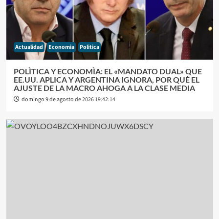
Actualidad
Economia
Politica
POLÌTICA Y ECONOMÌA: EL «MANDATO DUAL» QUE
EE.UU. APLICA Y ARGENTINA IGNORA, POR QUÈ EL
AJUSTE DE LA MACRO AHOGA A LA CLASE MEDIA
domingo 9 de agosto de 2026 19:42:14