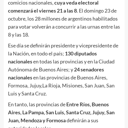
comicios nacionales,
cuya veda electoral
comenzará el viernes 21 a las 8
. El domingo 23 de
octubre, los 28 millones de argentinos habilitados
para votar volverán a concurrir a las urnas entre las
8 y las 18.
Ese día se definirán presidente y vicepresidente de
la Nación, en todo el país;
130 diputados
nacionales
en todas las provincias y en la Ciudad
Autónoma de Buenos Aires; y
24 senadores
nacionales
en las provincias de Buenos Aires,
Formosa, Jujuy,La Rioja, Misiones, San Juan, San
Luis y Santa Cruz.
En tanto, las provincias de
Entre Ríos, Buenos
Aires, La Pampa, San Luis, Santa Cruz, Jujuy, San
Juan, Mendoza y Formosa
definirán a sus