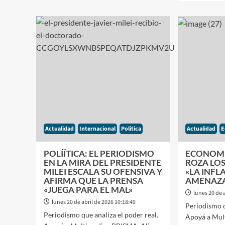
ECONOMÍA:
sobre
SUPERAVIT
ECON
RÈCORD
ALER
«EL
TARI
FESTEJO
«CAP
DEL
TOM
GOBIERNO
EL
QUE
CONT
NO
DEL
LLEGA
PREC
A
DEL
LA
GAS
MESA
ANTE
Actualidad
DE
Internacional
Politica
Actualidad
E
LA
LOS
DISP
ARGENTINOS»
DEL
POLÍÍTICA: EL PERIODISMO
ECONOMÍ
PETR
EN LA MIRA DEL PRESIDENTE
ROZA LOS
MILEI ESCALA SU OFENSIVA Y
«LA INF
AFIRMA QUE LA PRENSA
AMENAZA 
«JUEGA PARA EL MAL»
lunes 20 de 
lunes 20 de abril de 2026 10:18:49
Periodismo q
Periodismo que analiza el poder real.
Apoyá a Mul