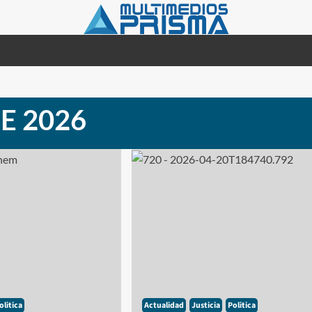
DE 2026
olitica
Actualidad
Justicia
Politica