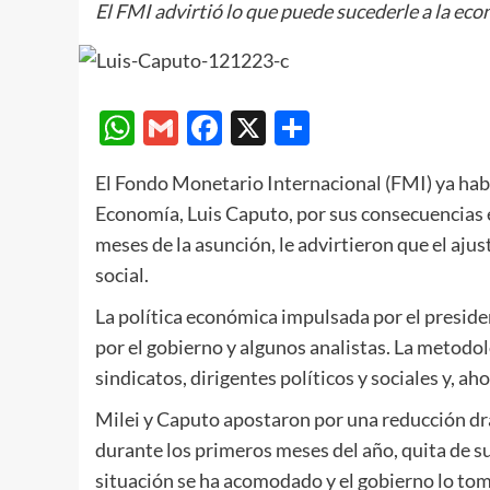
El FMI advirtió lo que puede sucederle a la econ
WhatsApp
Gmail
Facebook
X
Compartir
El Fondo Monetario Internacional (FMI) ya hab
Economía, Luis Caputo, por sus consecuencias e
meses de la asunción, le advirtieron que el aju
social.
La política económica impulsada por el presiden
por el gobierno y algunos analistas. La metodo
sindicatos, dirigentes políticos y sociales y, aho
Milei y Caputo apostaron por una reducción drás
durante los primeros meses del año, quita de s
situación se ha acomodado y el gobierno lo to