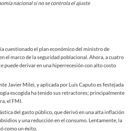
omía nacional si no se controla el ajuste
ía cuestionado el plan económico del ministro de
n el marco de la seguridad poblacional. Ahora, a cuatro
ste puede derivar en una hiperrecesión con alto costo
te Javier Milei, y aplicada por Luis Caputo es festejada
logía escogida ha tenido sus retractores; principalmente
ra, el FMI.
tica del gasto público, que derivó en una alta inflación
ubsidios y una reducción en el consumo. Lentamente, la
mó como un éxito.