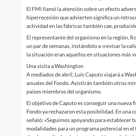
El FMI llamó la atención sobre un efecto advers
hiperrecesión que advierten significa un retro
actividad en las fábricas también cae, produci
El representante del organismo en la región, R
un par de semanas, instándolo a «revisar la cal
la situación eran aquellos en situaciones más v
Una visita a Washington
A mediados de abril, Luis Caputo viajará a Was
anuales del Fondo. Asistirán también otros min
países miembros del organismo.
El objetivo de Caputo es conseguir una nueva fi
Fondo ya rechazaron esta posibilidad. En una co
señaló: «Seguimos apoyando para establecer ba
modalidades para un programa potencial en el 