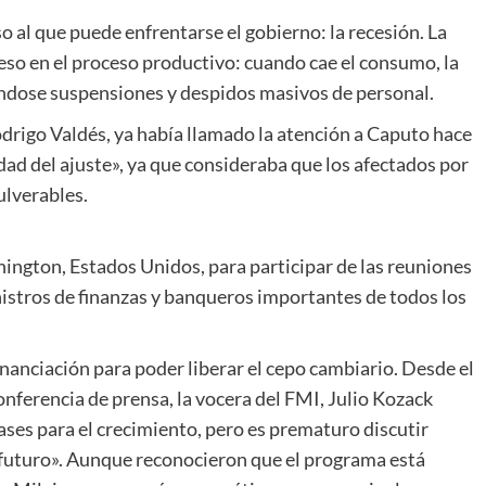
o al que puede enfrentarse el gobierno: la recesión. La
ceso en el proceso productivo: cuando cae el consumo, la
éndose suspensiones y despidos masivos de personal.
odrigo Valdés, ya había llamado la atención a Caputo hace
idad del ajuste», ya que consideraba que los afectados por
ulverables.
hington, Estados Unidos, para participar de las reuniones
istros de finanzas y banqueros importantes de todos los
nanciación para poder liberar el cepo cambiario. Desde el
nferencia de prensa, la vocera del FMI, Julio Kozack
ses para el crecimiento, pero es prematuro discutir
futuro». Aunque reconocieron que el programa está