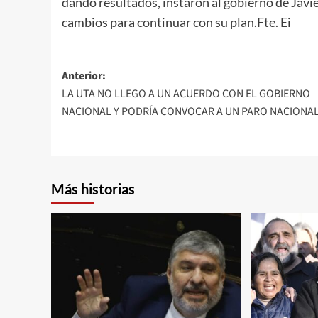
dando resultados, instaron al gobierno de Javi
cambios para continuar con su plan.Fte. Ei
Navegación
Anterior:
LA UTA NO LLEGO A UN ACUERDO CON EL GOBIERNO
de
NACIONAL Y PODRÍA CONVOCAR A UN PARO NACIONA
entradas
Más historias