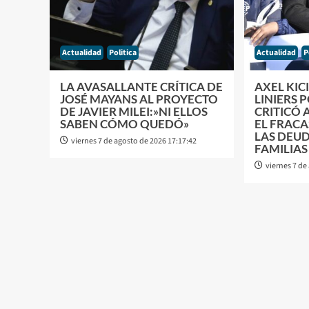
Actualidad
Politica
Actualidad
P
LA AVASALLANTE CRÍTICA DE
AXEL KIC
JOSÉ MAYANS AL PROYECTO
LINIERS 
DE JAVIER MILEI:»NI ELLOS
CRITICÓ 
SABEN CÓMO QUEDÓ»
EL FRACA
LAS DEUD
viernes 7 de agosto de 2026 17:17:42
FAMILIAS
viernes 7 de