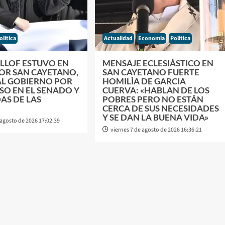
olitica
Actualidad
Economia
Politica
ILLOF ESTUVO EN
MENSAJE ECLESIÁSTICO EN
POR SAN CAYETANO,
SAN CAYETANO FUERTE
AL GOBIERNO POR
HOMILÌA DE GARCIA
SO EN EL SENADO Y
CUERVA: «HABLAN DE LOS
AS DE LAS
POBRES PERO NO ESTÁN
CERCA DE SUS NECESIDADES
Y SE DAN LA BUENA VIDA»
 agosto de 2026 17:02:39
viernes 7 de agosto de 2026 16:36:21