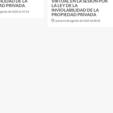
ILIDAD DE LA
VIRTUAL EN LA SESIÓN POR
AD PRIVADA
LA LEY DE LA
INVIOLABILIDAD DE LA
agosto de 2026 21:57:24
PROPIEDAD PRIVADA
jueves 6 de agosto de 2026 16:08:42