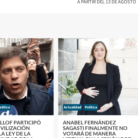
A PARTIR DEL 13 DE AGOSTO
olitica
Actualidad
Politica
ILLOF PARTICIPÓ
ANABEL FERNÁNDEZ
VILIZACIÓN
SAGASTI FINALMENTE NO
A LEY DE LA
VOTARÁ DE MANERA