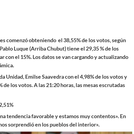
ales comenzó obteniendo el 38,55% de los votos, según
 Pablo Luque (Arriba Chubut) tiene el 29,35 % de los
gar con el 15%. Los datos se van cargando y actualizando
ámica.
rda Unidad, Emilse Saavedra con el 4,98% de los votos y
 de los votos. A las 21:20 horas, las mesas escrutadas
42,51%
na tendencia favorable y estamos muy contentos». En
os sorprendió en los pueblos del interior».