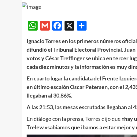
WhatsApp
Gmail
Facebook
X
Compartir
Ignacio Torres en los primeros números ofici
difundió el Tribunal Electoral Provincial. Juan
votos y César Treffinger se ubica en tercer lu
cada diez minutos y la información es muy din
En cuarto lugar la candidata del Frente Izquie
en último escalón Oscar Petersen, con el 2,43%
llegaban al 30,86%.
A las 21:53, las mesas escrutadas llegaban al 
En diálogo con la prensa, Torres dijo que
«hay u
Trelew «sabiamos que ibamos a estar mejor y n