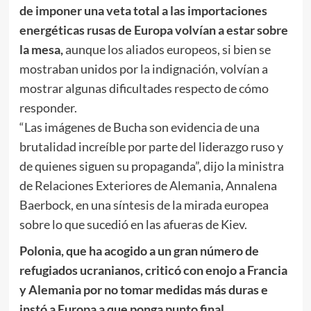
de imponer una veta total a las importaciones
energéticas rusas de Europa volvían a estar sobre
la mesa,
aunque los aliados europeos, si bien se
mostraban unidos por la indignación, volvían a
mostrar algunas dificultades respecto de cómo
responder.
“Las imágenes de Bucha son evidencia de una
brutalidad increíble por parte del liderazgo ruso y
de quienes siguen su propaganda”, dijo la ministra
de Relaciones Exteriores de Alemania, Annalena
Baerbock, en una síntesis de la mirada europea
sobre lo que sucedió en las afueras de Kiev.
Polonia, que ha acogido a un gran número de
refugiados ucranianos, criticó con enojo a Francia
y Alemania por no tomar medidas más duras e
instó a Europa a que ponga punto final