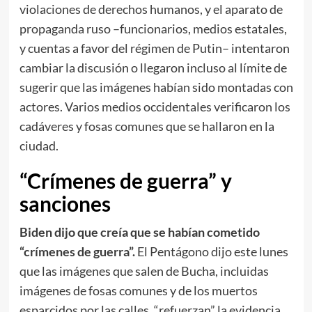
violaciones de derechos humanos, y el aparato de
propaganda ruso –funcionarios, medios estatales,
y cuentas a favor del régimen de Putin– intentaron
cambiar la discusión o llegaron incluso al límite de
sugerir que las imágenes habían sido montadas con
actores. Varios medios occidentales verificaron los
cadáveres y fosas comunes que se hallaron en la
ciudad.
“Crímenes de guerra” y
sanciones
Biden dijo que creía que se habían cometido
“crímenes de guerra”.
El Pentágono dijo este lunes
que las imágenes que salen de Bucha, incluidas
imágenes de fosas comunes y de los muertos
esparcidos por las calles, “refuerzan” la evidencia