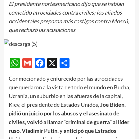
El presidente norteamericano dijo que se habían
cometido atrocidades contra civiles; los aliados
occidentales preparan más castigos contra Moscú,
que rechazó las acusaciones
WhatsApp
Gmail
Facebook
X
Compartir
Conmocionado y enfurecido por las atrocidades
que quedaron a la vista de todo el mundo en Bucha,
Ucrania, un suburbio en las afueras de la capital,
Kiev, el presidente de Estados Unidos,
Joe Biden,
pidió un juicio por los abusos y el asesinato de
civiles, volvió a llamar “criminal de guerra” al líder
ruso, Vladimir Putin, y anticipó que Estrados