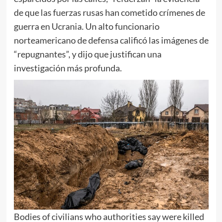
de que las fuerzas rusas han cometido crímenes de
guerra en Ucrania. Un alto funcionario
norteamericano de defensa calificó las imágenes de
“repugnantes”, y dijo que justifican una
investigación más profunda.
Bodies of civilians who authorities say were killed