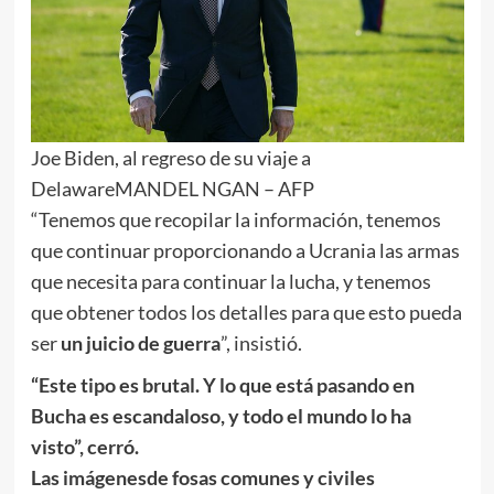
Joe Biden, al regreso de su viaje a
Delaware
MANDEL NGAN – AFP
“Tenemos que recopilar la información, tenemos
que continuar proporcionando a Ucrania las armas
que necesita para continuar la lucha, y tenemos
que obtener todos los detalles para que esto pueda
ser
un juicio de guerra
”, insistió.
“Este tipo es brutal. Y lo que está pasando en
Bucha es escandaloso, y todo el mundo lo ha
visto”, cerró.
Las imágenesde fosas comunes y civiles