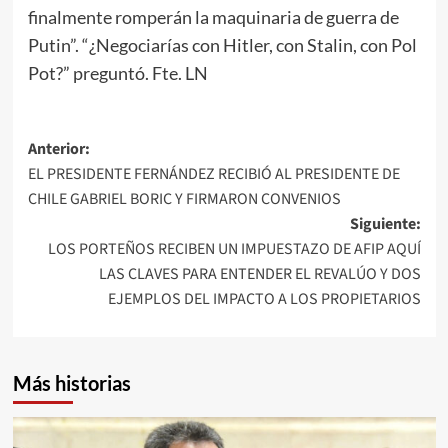
finalmente romperán la maquinaria de guerra de
Putin”. “¿Negociarías con Hitler, con Stalin, con Pol
Pot?” preguntó. Fte. LN
Navegación
Anterior:
EL PRESIDENTE FERNÁNDEZ RECIBIÓ AL PRESIDENTE DE
de
CHILE GABRIEL BORIC Y FIRMARON CONVENIOS
entradas
Siguiente:
LOS PORTEÑOS RECIBEN UN IMPUESTAZO DE AFIP AQUÍ
LAS CLAVES PARA ENTENDER EL REVALÚO Y DOS
EJEMPLOS DEL IMPACTO A LOS PROPIETARIOS
Más historias