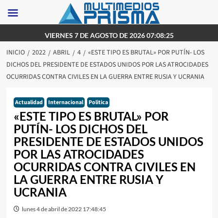
Saltar
VIERNES 7 DE AGOSTO DE 2026 07:08:25
al
INICIO
2022
ABRIL
4
«ESTE TIPO ES BRUTAL» POR PUTÍN- LOS
contenido
DICHOS DEL PRESIDENTE DE ESTADOS UNIDOS POR LAS ATROCIDADES
OCURRIDAS CONTRA CIVILES EN LA GUERRA ENTRE RUSIA Y UCRANIA
Actualidad
Internacional
Politica
«ESTE TIPO ES BRUTAL» POR
PUTÍN- LOS DICHOS DEL
PRESIDENTE DE ESTADOS UNIDOS
POR LAS ATROCIDADES
OCURRIDAS CONTRA CIVILES EN
LA GUERRA ENTRE RUSIA Y
UCRANIA
lunes 4 de abril de 2022 17:48:45