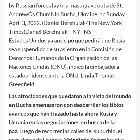
by Russian forces lay in a mass grave outside St.
AndrewÕs Church in Bucha, Ukraine, on Sunday,
April 3, 2022. (Daniel Berehulak/The New York
Times)
Daniel Berehulak – NYTNS
Estados Unidos ya anticipó que pedirá que Rusia
sea suspendida de su asiento en la Comisión de
Derechos Humanos de la Organización de las
Naciones Unidas (ONU), indicó la embajadora
estadounidense ante la ONU, Linda Thomas-
Greenfield.
Las atrocidades que quedaron a la vista del mundo
en Bucha amenazaron con descarrilar los tibios
avances que han trazado hasta ahora Rusia y
Ucrania en las negociaciones en busca de la
paz.
Luego de recorrer las calles del suburbio, el
presidente de Ucrania,
Volodimir Zelensky,
dijo