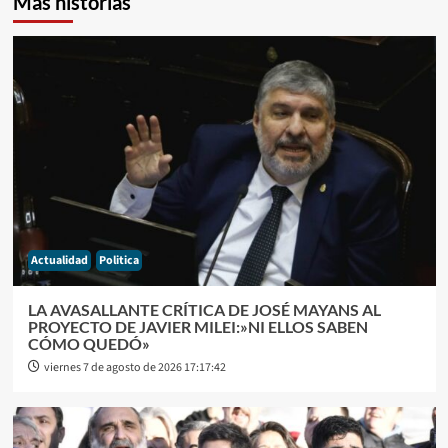
Más historias
Actualidad
Politica
LA AVASALLANTE CRÍTICA DE JOSÉ MAYANS AL
PROYECTO DE JAVIER MILEI:»NI ELLOS SABEN
CÓMO QUEDÓ»
viernes 7 de agosto de 2026 17:17:42