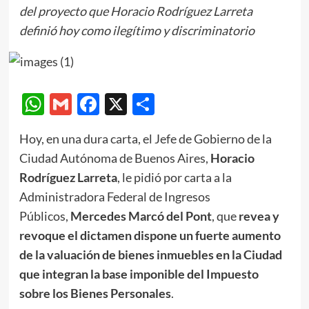
del proyecto que Horacio Rodríguez Larreta
definió hoy como ilegítimo y discriminatorio
WhatsApp
Gmail
Facebook
X
Compartir
Hoy, en una dura carta, el Jefe de Gobierno de la
Ciudad Autónoma de Buenos Aires,
Horacio
Rodríguez Larreta
, le pidió por carta a la
Administradora Federal de Ingresos
Públicos,
Mercedes Marcó del Pont
, que
revea y
revoque el dictamen dispone un fuerte aumento
de la valuación de bienes inmuebles en la Ciudad
que integran la base imponible del Impuesto
sobre los Bienes Personales
.