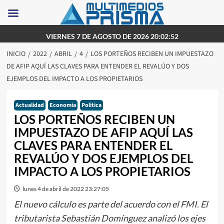
Saltar
VIERNES 7 DE AGOSTO DE 2026 20:02:52
al
INICIO
2022
ABRIL
4
LOS PORTEÑOS RECIBEN UN IMPUESTAZO
contenido
DE AFIP AQUÍ LAS CLAVES PARA ENTENDER EL REVALÚO Y DOS
EJEMPLOS DEL IMPACTO A LOS PROPIETARIOS
Actualidad
Economia
Politica
LOS PORTEÑOS RECIBEN UN
IMPUESTAZO DE AFIP AQUÍ LAS
CLAVES PARA ENTENDER EL
REVALÚO Y DOS EJEMPLOS DEL
IMPACTO A LOS PROPIETARIOS
lunes 4 de abril de 2022 23:27:05
El nuevo cálculo es parte del acuerdo con el FMI. El
tributarista Sebastián Domínguez analizó los ejes