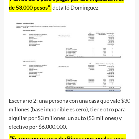
de 53.000 pesos”,
detalló Domínguez.
Escenario 2: una persona con una casa que vale $30
millones (base imponible es cero), tiene otro para
alquilar por $3 millones, un auto ($3 millones) y
efectivo por $6.000.000.
“Esa persona ya pagaba Bienes personales, unos