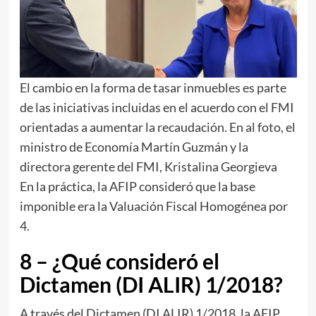
El cambio en la forma de tasar inmuebles es parte
de las iniciativas incluidas en el acuerdo con el FMI
orientadas a aumentar la recaudación. En al foto, el
ministro de Economía Martín Guzmán y la
directora gerente del FMI, Kristalina Georgieva
En la práctica, la AFIP consideró que la base
imponible era la Valuación Fiscal Homogénea por
4.
8 – ¿Qué consideró el
Dictamen (DI ALIR) 1/2018?
A través del Dictamen (DI ALIR) 1/2018, la AFIP