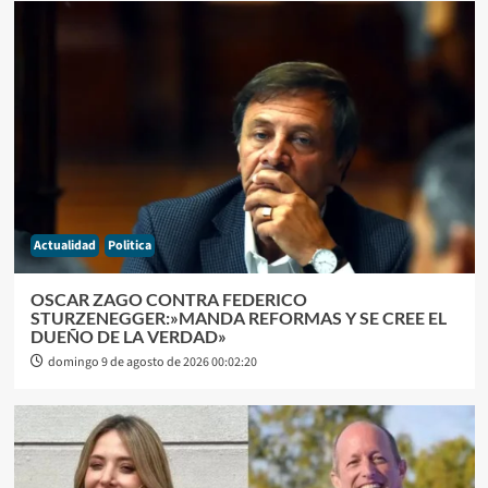
Actualidad
Politica
OSCAR ZAGO CONTRA FEDERICO
STURZENEGGER:»MANDA REFORMAS Y SE CREE EL
DUEÑO DE LA VERDAD»
domingo 9 de agosto de 2026 00:02:20