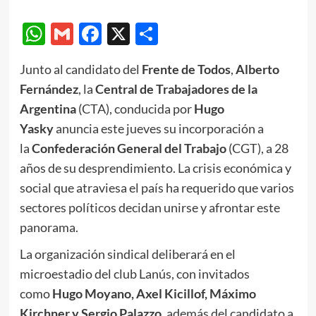
WhatsApp
Gmail
Facebook
X
Compartir
Junto al candidato del
Frente de Todos
,
Alberto
Fernández
, la
Central de Trabajadores de la
Argentina
(CTA), conducida por
Hugo
Yasky
anuncia este jueves su incorporación a
la
Confederación General del Trabajo
(CGT), a 28
años de su desprendimiento. La crisis económica y
social que atraviesa el país ha requerido que varios
sectores políticos decidan unirse y afrontar este
panorama.
La organización sindical deliberará en el
microestadio del club Lanús, con invitados
como
Hugo Moyano, Axel Kicillof, Máximo
Kirchner y Sergio Palazzo
, además del candidato a