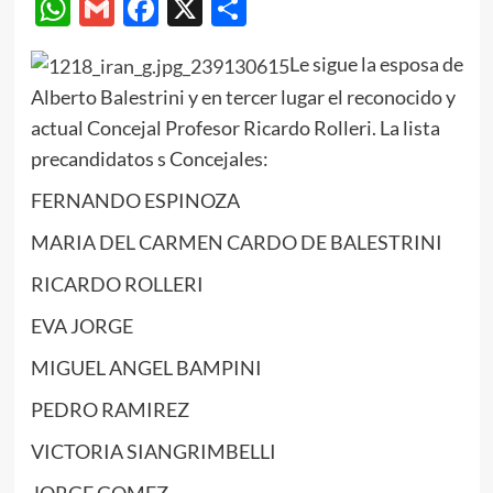
WhatsApp
Gmail
Facebook
X
Compartir
Le sigue la esposa de
Alberto Balestrini y en tercer lugar el reconocido y
actual Concejal Profesor Ricardo Rolleri. La lista
precandidatos s Concejales:
FERNANDO ESPINOZA
MARIA DEL CARMEN CARDO DE BALESTRINI
RICARDO ROLLERI
EVA JORGE
MIGUEL ANGEL BAMPINI
PEDRO RAMIREZ
VICTORIA SIANGRIMBELLI