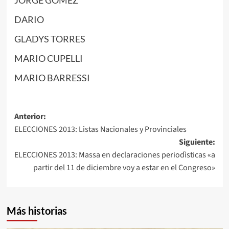
JORGE GOMEZ
DARIO
GLADYS TORRES
MARIO CUPELLI
MARIO BARRESSI
Navegación
Anterior:
ELECCIONES 2013: Listas Nacionales y Provinciales
de
Siguiente:
entradas
ELECCIONES 2013: Massa en declaraciones periodìsticas «a
partir del 11 de diciembre voy a estar en el Congreso»
Más historias