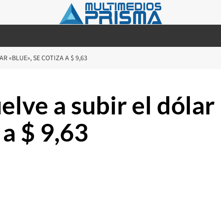
R «BLUE», SE COTIZA A $ 9,63
ve a subir el dólar
 a $ 9,63