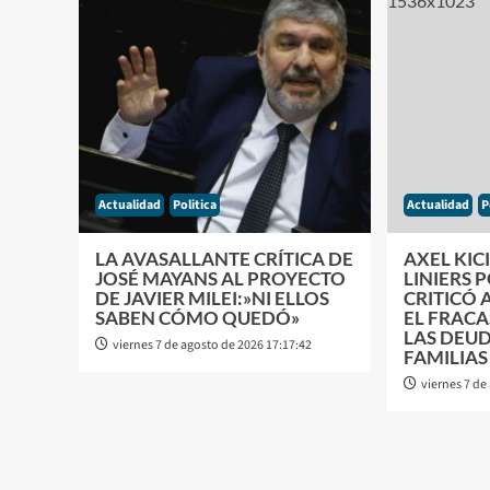
Actualidad
Politica
Actualidad
P
LA AVASALLANTE CRÍTICA DE
AXEL KIC
JOSÉ MAYANS AL PROYECTO
LINIERS 
DE JAVIER MILEI:»NI ELLOS
CRITICÓ 
SABEN CÓMO QUEDÓ»
EL FRACA
LAS DEUD
viernes 7 de agosto de 2026 17:17:42
FAMILIAS
viernes 7 de