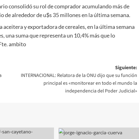
ario consolidó su rol de comprador acumulando más de
io de alrededor de u$s 35 millones en la última semana.
a aceitera y exportadora de cereales, en la última semana
nes, una suma que representa un 10,4% más que lo
Fte. ambito
Siguiente:
a
INTERNACIONAL: Relatora de la ONU dijo que su función
principal es «monitorear en todo el mundo la
independencia del Poder Judicial»