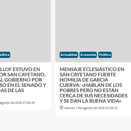
olitica
Actualidad
Economia
Politica
ILLOF ESTUVO EN
MENSAJE ECLESIÁSTICO EN
POR SAN CAYETANO,
SAN CAYETANO FUERTE
AL GOBIERNO POR
HOMILÌA DE GARCIA
SO EN EL SENADO Y
CUERVA: «HABLAN DE LOS
AS DE LAS
POBRES PERO NO ESTÁN
CERCA DE SUS NECESIDADES
Y SE DAN LA BUENA VIDA»
 agosto de 2026 17:02:39
viernes 7 de agosto de 2026 16:36:21