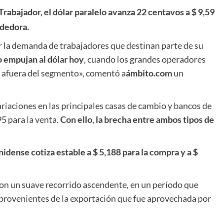
 Trabajador, el dólar paralelo avanza 22 centavos a $ 9,59
ndedora.
 la demanda de trabajadores que destinan parte de su
 empujan al dólar hoy
, cuando los grandes operadores
 afuera del segmento», comentó a
ámbito.com
un
riaciones en las principales casas de cambio y bancos de
95 para la venta.
Con ello, la brecha entre ambos tipos de
dense cotiza estable a $ 5,188 para la compra y a $
con un suave recorrido ascendente, en un período que
 provenientes de la exportación que fue aprovechada por