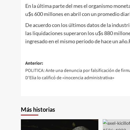
En la última parte del mes el organismo monet
u$s 600 millones en abril con un promedio diar
De acuerdo con los últimos datos de la industri
las liquidaciones superaron los u$s 880 millo
ingresado en el mismo período de hace un año.
Navegación
Anterior:
POLITICA: Ante una denuncia por falsificación de firm
de
D’Elia lo calificó de «inocencia administrativa»
entradas
Más historias