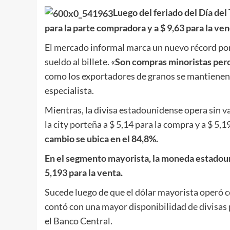
Luego del feriado del Día del
para la parte compradora y a $ 9,63 para la ve
El mercado informal marca un nuevo récord por
sueldo al billete. «
Son compras minoristas pero
como los exportadores de granos se mantienen
especialista.
Mientras, la divisa estadounidense opera sin va
la city porteña a $ 5,14 para la compra y a $ 5,1
cambio se ubica en el 84,8%.
En el segmento mayorista, la moneda estadouni
5,193 para la venta.
Sucede luego de que el dólar mayorista operó 
contó con una mayor disponibilidad de divisas
el Banco Central.