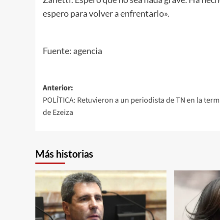
espero para volver a enfrentarlo».
Fuente: agencia
Navegación
Anterior:
POLÍTICA: Retuvieron a un periodista de TN en la term
de
de Ezeiza
entradas
Más historias