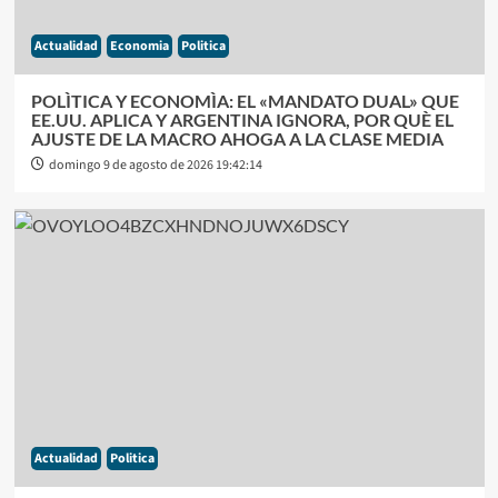
Actualidad
Economia
Politica
POLÌTICA Y ECONOMÌA: EL «MANDATO DUAL» QUE
EE.UU. APLICA Y ARGENTINA IGNORA, POR QUÈ EL
AJUSTE DE LA MACRO AHOGA A LA CLASE MEDIA
domingo 9 de agosto de 2026 19:42:14
Actualidad
Politica