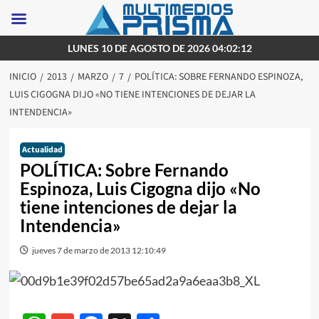
Saltar
LUNES 10 DE AGOSTO DE 2026 04:02:12
al
INICIO
2013
MARZO
7
POLÍTICA: SOBRE FERNANDO ESPINOZA,
contenido
LUIS CIGOGNA DIJO «NO TIENE INTENCIONES DE DEJAR LA
INTENDENCIA»
Actualidad
POLÍTICA: Sobre Fernando
Espinoza, Luis Cigogna dijo «No
tiene intenciones de dejar la
Intendencia»
jueves 7 de marzo de 2013 12:10:49