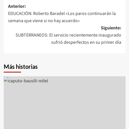
Navegación
Anterior:
EDUCACIÓN: Roberto Baradel «Los paros continuarán la
de
semana que viene si no hay acuerdo»
entradas
Siguiente:
SUBTERRANEOS: El servicio recientemente inaugurado
sufrió desperfectos en su primer día
Más historias