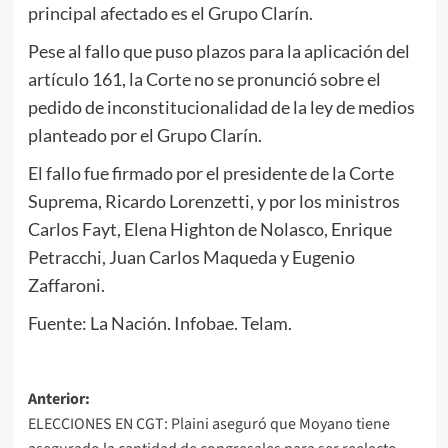
principal afectado es el Grupo Clarín.
Pese al fallo que puso plazos para la aplicación del
artículo 161, la Corte no se pronunció sobre el
pedido de inconstitucionalidad de la ley de medios
planteado por el Grupo Clarín.
El fallo fue firmado por el presidente de la Corte
Suprema, Ricardo Lorenzetti, y por los ministros
Carlos Fayt, Elena Highton de Nolasco, Enrique
Petracchi, Juan Carlos Maqueda y Eugenio
Zaffaroni.
Fuente: La Nación. Infobae. Telam.
Navegación
Anterior:
ELECCIONES EN CGT: Plaini aseguró que Moyano tiene
de