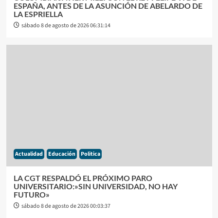
ESPAÑA, ANTES DE LA ASUNCIÓN DE ABELARDO DE
LA ESPRIELLA
sábado 8 de agosto de 2026 06:31:14
Actualidad
Educación
Politica
LA CGT RESPALDÓ EL PRÓXIMO PARO
UNIVERSITARIO:»SIN UNIVERSIDAD, NO HAY
FUTURO»
sábado 8 de agosto de 2026 00:03:37