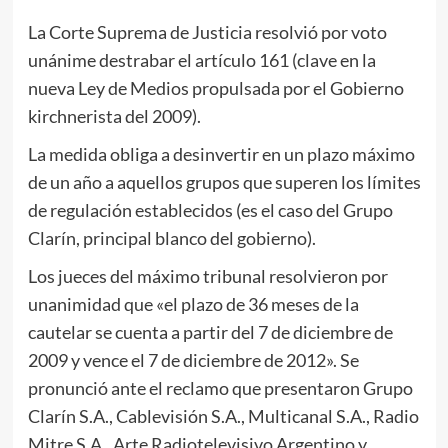
La Corte Suprema de Justicia resolvió por voto
unánime destrabar el artículo 161 (clave en la
nueva Ley de Medios propulsada por el Gobierno
kirchnerista del 2009).
La medida obliga a desinvertir en un plazo máximo
de un año a aquellos grupos que superen los límites
de regulación establecidos (es el caso del Grupo
Clarín, principal blanco del gobierno).
Los jueces del máximo tribunal resolvieron por
unanimidad que «el plazo de 36 meses de la
cautelar se cuenta a partir del 7 de diciembre de
2009 y vence el 7 de diciembre de 2012». Se
pronunció ante el reclamo que presentaron Grupo
Clarín S.A., Cablevisión S.A., Multicanal S.A., Radio
Mitre S.A., Arte Radiotelevisivo Argentino y