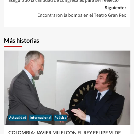
asegurado la cantidad de congresales para ser reelecto
entradas
Siguiente:
Encontraron la bomba en el Teatro Gran Rex
Más historias
Actualidad
Internacional
Politica
COLOMBIA: JAVIER MILEI CON EL REY FELIPE VI DE