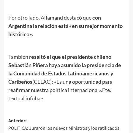
Por otro lado, Allamand destacó que
con
Argentina la relación está «en su mejor momento
histórico».
También
resaltó el que el presidente chileno
Sebastián Piñera haya asumido la presidencia de
la Comunidad de Estados Latinoamericanos y
Caribeños
(CELAC): «Es una oportunidad para
reafirmar nuestra política internacional».Fte.
textual infobae
Navegación
Anterior:
POLITICA: Juraron los nuevos Ministros y los ratificados
de