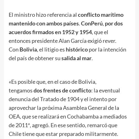
El ministro hizo referencia al
conflicto marítimo
mantenido con ambos
países
.
Con
Perú
,
por dos
acuerdos firmados en 1952 y 1954
, que el
entonces presidente Alan García exigió rever.
Con
Bolivia
, el litigio es
histórico
por la intención
del país de obtener su
salida al mar
.
«Es posible que, en el caso de Bolivia,
tengamos
dos frentes de conflicto
: la eventual
denuncia del Tratado de 1904 y el intento por
aprovechar la próxima Asamblea General de la
OEA, que se realizará en Cochabamba a mediados
de 2011″, agregó. En ese sentido, remarcó que
Chile tiene que estar preparado militarmente.