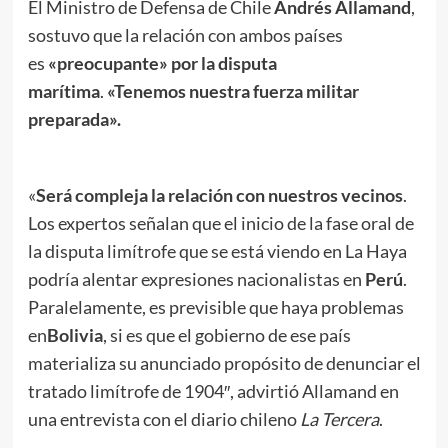
El Ministro de Defensa de Chile
Andrés Allamand
,
sostuvo que la relación con ambos países
es
«preocupante» por la disputa
marítima
.
«Tenemos nuestra fuerza militar
preparada».
«
Será compleja la relación con nuestros vecinos
.
Los expertos señalan que el inicio de la fase oral de
la disputa limítrofe que se está viendo en La Haya
podría alentar expresiones nacionalistas en
Perú
.
Paralelamente, es previsible que haya problemas
en
Bolivia
, si es que el gobierno de ese país
materializa su anunciado propósito de denunciar el
tratado limítrofe de 1904″, advirtió Allamand en
una entrevista con el diario chileno
La Tercera
.