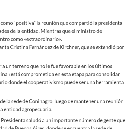
có como “positiva” la reunión que compartió la presidenta
ades de la entidad. Mientras que el ministro de
entro como «extraordinario».
enta Cristina Fernández de Kirchner, que se extendió por
 a un terreno que no le fue favorable en los últimos
stina «está comprometida en esta etapa para consolidar
uario donde el cooperativismo puede ser una herramienta
6 de la sede de Coninagro, luego de mantener una reunión
la entidad agropecuaria.
la Presidenta saludó a un importante número de gente que
iudad de Buenos Aires, donde se encuentra la sede de