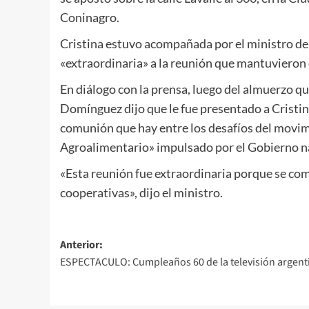
Coninagro.
Cristina estuvo acompañada por el ministro de 
«extraordinaria» a la reunión que mantuvieron 
En diálogo con la prensa, luego del almuerzo qu
Domínguez dijo que le fue presentado a Cristin
comunión que hay entre los desafíos del movim
Agroalimentario» impulsado por el Gobierno n
«Esta reunión fue extraordinaria porque se com
cooperativas», dijo el ministro.
Navegación
Anterior:
ESPECTACULO: Cumpleaños 60 de la televisión argent
de
entradas