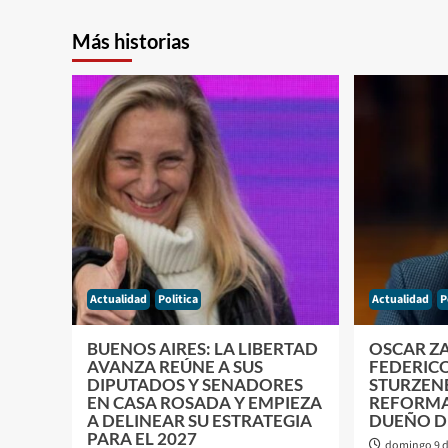
Más historias
Actualidad
Politica
Actualidad
P
BUENOS AIRES: LA LIBERTAD
OSCAR Z
AVANZA REÚNE A SUS
FEDERIC
DIPUTADOS Y SENADORES
STURZEN
EN CASA ROSADA Y EMPIEZA
REFORMAS
A DELINEAR SU ESTRATEGIA
DUEÑO D
PARA EL 2027
domingo 9 d