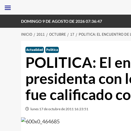
Saltar
DOMINGO 9 DE AGOSTO DE 2026 07:36:47
al
contenido
INICIO
2011
OCTUBRE
17
POLITICA: EL ENCUENTRO DE 
Actualidad
Politica
POLITICA: El en
presidenta con l
fue calificado 
lunes 17 de octubre de 2011 16:23:51