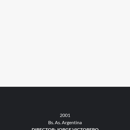
2001
Bs. As. Argentina
DIRECTOR: JORGE VICTORERO