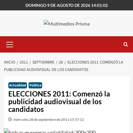
Saltar
DOMINGO 9 DE AGOSTO DE 2026 14:01:02
al
contenido
Menú
primario
INICIO
2011
SEPTIEMBRE
28
ELECCIONES 2011: COMENZÓ LA
PUBLICIDAD AUDIOVISUAL DE LOS CANDIDATOS
Actualidad
Politica
ELECCIONES 2011: Comenzó la
publicidad audiovisual de los
candidatos
miércoles 28 de septiembre de 2011 15:57:12