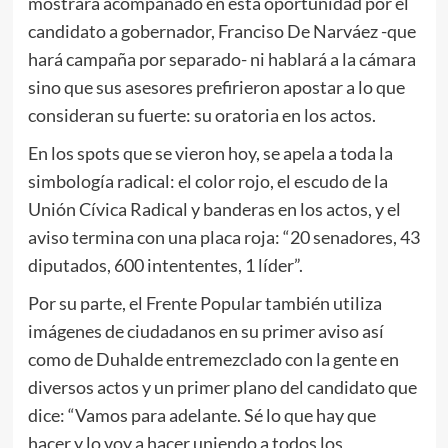
mostrará acompañado en esta oportunidad por el
candidato a gobernador, Franciso De Narváez -que
hará campaña por separado- ni hablará a la cámara
sino que sus asesores prefirieron apostar a lo que
consideran su fuerte: su oratoria en los actos.
En los spots que se vieron hoy, se apela a toda la
simbología radical: el color rojo, el escudo de la
Unión Cívica Radical y banderas en los actos, y el
aviso termina con una placa roja: “20 senadores, 43
diputados, 600 intententes, 1 líder”.
Por su parte, el Frente Popular también utiliza
imágenes de ciudadanos en su primer aviso así
como de Duhalde entremezclado con la gente en
diversos actos y un primer plano del candidato que
dice: “Vamos para adelante. Sé lo que hay que
hacer y lo voy a hacer uniendo a todos los