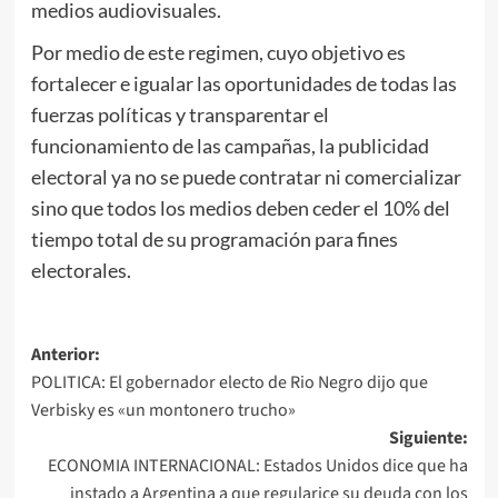
medios audiovisuales.
Por medio de este regimen, cuyo objetivo es
fortalecer e igualar las oportunidades de todas las
fuerzas políticas y transparentar el
funcionamiento de las campañas, la publicidad
electoral ya no se puede contratar ni comercializar
sino que todos los medios deben ceder el 10% del
tiempo total de su programación para fines
electorales.
Navegación
Anterior:
POLITICA: El gobernador electo de Rio Negro dijo que
de
Verbisky es «un montonero trucho»
entradas
Siguiente:
ECONOMIA INTERNACIONAL: Estados Unidos dice que ha
instado a Argentina a que regularice su deuda con los