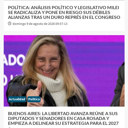
POLÌTICA: ANÁLISIS POLÍTICO Y LEGISLATIVO MILEI
SE RADICALIZA Y PONE EN RIESGO SUS DÉBILES
ALIANZAS TRAS UN DURO REPRÉS EN EL CONGRESO
domingo 9 de agosto de 2026 09:57:13
Actualidad
Politica
BUENOS AIRES: LA LIBERTAD AVANZA REÚNE A SUS
DIPUTADOS Y SENADORES EN CASA ROSADA Y
EMPIEZA A DELINEAR SU ESTRATEGIA PARA EL 2027