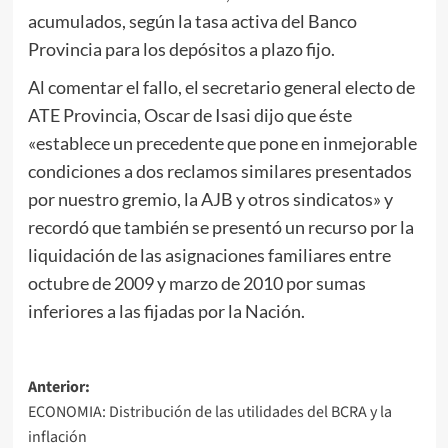
acumulados, según la tasa activa del Banco
Provincia para los depósitos a plazo fijo.
Al comentar el fallo, el secretario general electo de
ATE Provincia, Oscar de Isasi dijo que éste
«establece un precedente que pone en inmejorable
condiciones a dos reclamos similares presentados
por nuestro gremio, la AJB y otros sindicatos» y
recordó que también se presentó un recurso por la
liquidación de las asignaciones familiares entre
octubre de 2009 y marzo de 2010 por sumas
inferiores a las fijadas por la Nación.
Navegación
Anterior:
ECONOMIA: Distribución de las utilidades del BCRA y la
de
inflación