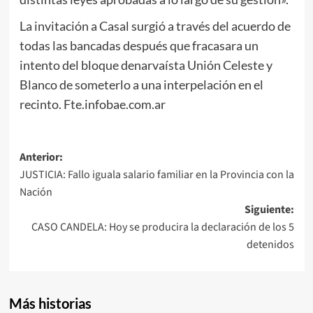
La invitación a Casal surgió a través del acuerdo de
todas las bancadas después que fracasara un
intento del bloque denarvaísta Unión Celeste y
Blanco de someterlo a una interpelación en el
recinto. Fte.infobae.com.ar
Navegación
Anterior:
JUSTICIA: Fallo iguala salario familiar en la Provincia con la
de
Nación
entradas
Siguiente:
CASO CANDELA: Hoy se producira la declaración de los 5
detenidos
Más historias