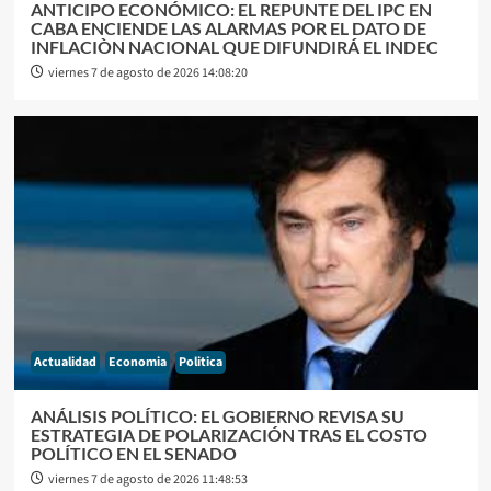
ANTICIPO ECONÓMICO: EL REPUNTE DEL IPC EN
CABA ENCIENDE LAS ALARMAS POR EL DATO DE
INFLACIÒN NACIONAL QUE DIFUNDIRÁ EL INDEC
viernes 7 de agosto de 2026 14:08:20
Actualidad
Economia
Politica
ANÁLISIS POLÍTICO: EL GOBIERNO REVISA SU
ESTRATEGIA DE POLARIZACIÓN TRAS EL COSTO
POLÍTICO EN EL SENADO
viernes 7 de agosto de 2026 11:48:53