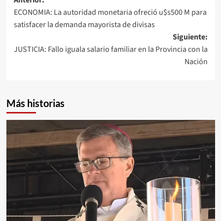
Navegación
Anterior:
ECONOMIA: La autoridad monetaria ofreció u$s500 M para
de
satisfacer la demanda mayorista de divisas
entradas
Siguiente:
JUSTICIA: Fallo iguala salario familiar en la Provincia con la
Nación
Más historias