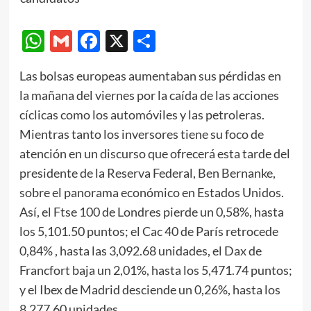
WhatsApp
Gmail
Facebook
X
Compartir
Las bolsas europeas aumentaban sus pérdidas en
la mañana del viernes por la caída de las acciones
cíclicas como los automóviles y las petroleras.
Mientras tanto los inversores tiene su foco de
atención en un discurso que ofrecerá esta tarde del
presidente de la Reserva Federal, Ben Bernanke,
sobre el panorama económico en Estados Unidos.
Así, el Ftse 100 de Londres pierde un 0,58%, hasta
los 5,101.50 puntos; el Cac 40 de París retrocede
0,84% , hasta las 3,092.68 unidades, el Dax de
Francfort baja un 2,01%, hasta los 5,471.74 puntos;
y el Ibex de Madrid desciende un 0,26%, hasta los
8,277.60 unidades.