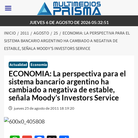
Saltar
JUEVES 6 DE AGOSTO DE 2026 05:32:51
al
INICIO
2011
AGOSTO
25
ECONOMIA: LA PERSPECTIVA PARA EL
contenido
SISTEMA BANCARIO ARGENTINO HA CAMBIADO A NEGATIVA DE
ESTABLE, SEÑALA MOODY’S INVESTORS SERVICE
Actualidad
Economia
ECONOMIA: La perspectiva para el
sistema bancario argentino ha
cambiado a negativa de estable,
señala Moody’s Investors Service
jueves 25 de agosto de 2011 18:19:20