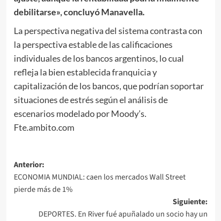
debilitarse», concluyó Manavella.
La perspectiva negativa del sistema contrasta con
la perspectiva estable de las calificaciones
individuales de los bancos argentinos, lo cual
refleja la bien establecida franquicia y
capitalización de los bancos, que podrían soportar
situaciones de estrés según el análisis de
escenarios modelado por Moody’s.
Fte.ambito.com
Navegación
Anterior:
ECONOMIA MUNDIAL: caen los mercados Wall Street
de
pierde más de 1%
entradas
Siguiente:
DEPORTES. En River fué apuñalado un socio hay un