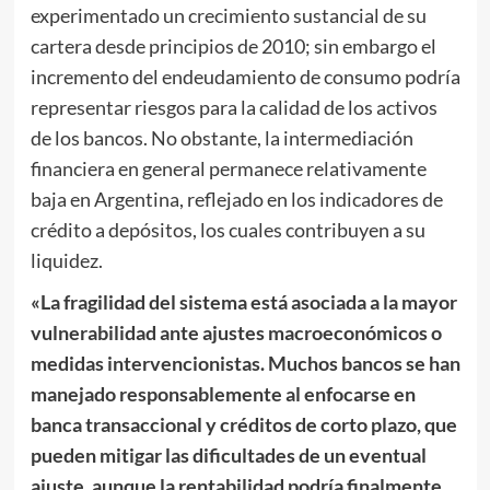
experimentado un crecimiento sustancial de su
cartera desde principios de 2010; sin embargo el
incremento del endeudamiento de consumo podría
representar riesgos para la calidad de los activos
de los bancos. No obstante, la intermediación
financiera en general permanece relativamente
baja en Argentina, reflejado en los indicadores de
crédito a depósitos, los cuales contribuyen a su
liquidez.
«La fragilidad del sistema está asociada a la mayor
vulnerabilidad ante ajustes macroeconómicos o
medidas intervencionistas. Muchos bancos se han
manejado responsablemente al enfocarse en
banca transaccional y créditos de corto plazo, que
pueden mitigar las dificultades de un eventual
ajuste, aunque la rentabilidad podría finalmente