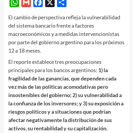
WhatsApp
Gmail
Facebook
X
Compartir
El cambio de perspectiva refleja la vulnerabilidad
del sistema bancario frente a factores
macroeconómicos y a medidas intervencionistas
por parte del gobierno argentino para los próximos
12 a 18 meses.
El reporte establece tres preocupaciones
principales para los bancos argentinos:
1) la
fragilidad de las ganancias, que dependen cada
vez más de las políticas acomodativas pero
insostenibles del gobierno; 2) su vulnerabilidad a
la confianza de los inversores; y 3) su exposición a
riesgos políticos y a situaciones que podrían
afectar negativamente la distribución de sus
activos, su rentabilidad y su capitalización.