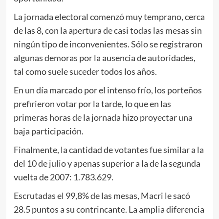
La jornada electoral comenzó muy temprano, cerca
de las 8, con la apertura de casi todas las mesas sin
ningún tipo de inconvenientes. Sólo se registraron
algunas demoras por la ausencia de autoridades,
tal como suele suceder todos los años.
En un día marcado por el intenso frío, los porteños
prefirieron votar por la tarde, lo que en las
primeras horas de la jornada hizo proyectar una
baja participación.
Finalmente, la cantidad de votantes fue similar a la
del 10 de julio y apenas superior a la de la segunda
vuelta de 2007: 1.783.629.
Escrutadas el 99,8% de las mesas, Macri le sacó
28.5 puntos a su contrincante. La amplia diferencia