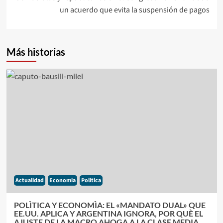
un acuerdo que evita la suspensión de pagos
Más historias
Actualidad
Economia
Politica
POLÌTICA Y ECONOMÌA: EL «MANDATO DUAL» QUE
EE.UU. APLICA Y ARGENTINA IGNORA, POR QUÈ EL
AJUSTE DE LA MACRO AHOGA A LA CLASE MEDIA