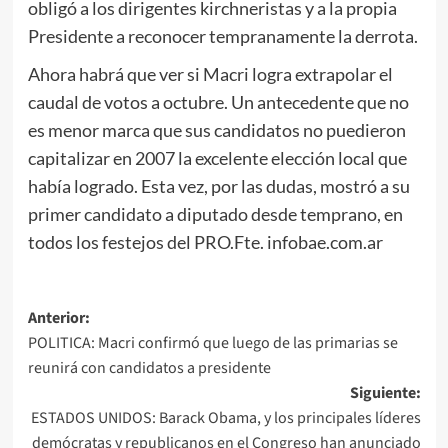
obligó a los dirigentes kirchneristas y a la propia
Presidente a reconocer tempranamente la derrota.
Ahora habrá que ver si Macri logra extrapolar el
caudal de votos a octubre. Un antecedente que no
es menor marca que sus candidatos no puedieron
capitalizar en 2007 la excelente elección local que
había logrado. Esta vez, por las dudas, mostró a su
primer candidato a diputado desde temprano, en
todos los festejos del PRO.Fte. infobae.com.ar
Navegación
Anterior:
POLITICA: Macri confirmó que luego de las primarias se
de
reunirá con candidatos a presidente
entradas
Siguiente:
ESTADOS UNIDOS: Barack Obama, y los principales líderes
demócratas y republicanos en el Congreso han anunciado