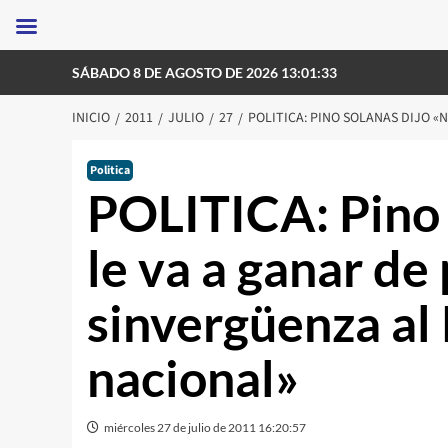
Saltar
SÁBADO 8 DE AGOSTO DE 2026 13:01:33
al
contenido
INICIO
2011
JULIO
27
POLITICA: PINO SOLANAS DIJO «
Politica
POLITICA: Pino 
le va a ganar de 
sinvergüenza al 
nacional»
miércoles 27 de julio de 2011 16:20:57