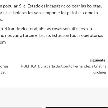
 popular. Si el Estado es incapaz de colocar las boletas,
ra. Las boletas las van a imponer las patotas, como lo
s.
a el fraude electoral. «Estas cosas son ultrajes a la
 no nos van a torcer el brazo. Estas son todas operatorias
com
Siguiente:
torias
POLITICA: Dura carta de Alberto Fernandez a Cristina
 del
Kirchner