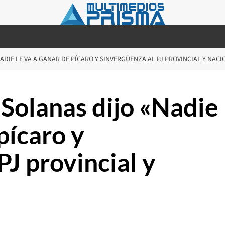
NADIE LE VA A GANAR DE PÍCARO Y SINVERGÜENZA AL PJ PROVINCIAL Y NACI
Solanas dijo «Nadie
pícaro y
PJ provincial y