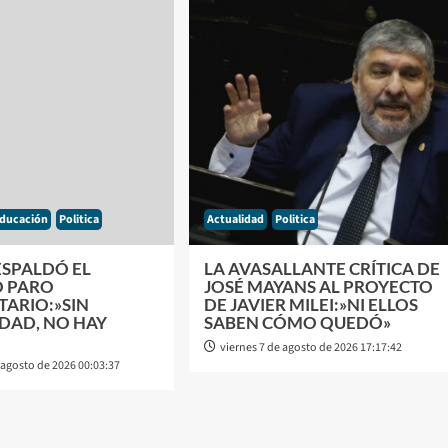
ducación
Politica
Actualidad
Politica
ESPALDÓ EL
LA AVASALLANTE CRÍTICA DE
 PARO
JOSÉ MAYANS AL PROYECTO
TARIO:»SIN
DE JAVIER MILEI:»NI ELLOS
DAD, NO HAY
SABEN CÓMO QUEDÓ»
viernes 7 de agosto de 2026 17:17:42
 agosto de 2026 00:03:37