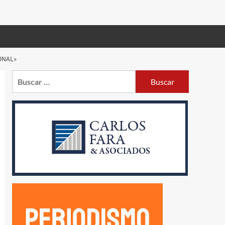
ONAL»
Buscar: