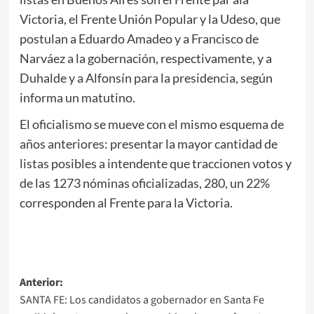
Victoria, el Frente Unión Popular y la Udeso, que
postulan a Eduardo Amadeo y a Francisco de
Narváez a la gobernación, respectivamente, y a
Duhalde y a Alfonsín para la presidencia, según
informa un matutino.
El oficialismo se mueve con el mismo esquema de
años anteriores: presentar la mayor cantidad de
listas posibles a intendente que traccionen votos y
de las 1273 nóminas oficializadas, 280, un 22%
corresponden al Frente para la Victoria.
Navegación
Anterior:
SANTA FE: Los candidatos a gobernador en Santa Fe
de