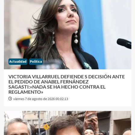
Actualidad
Politica
VICTORIA VILLARRUEL DEFIENDE S DECISIÓN ANTE
EL PEDIDO DE ANABEL FERNÁNDEZ
SAGASTI:»NADA SE HA HECHO CONTRA EL
REGLAMENTO»
viernes 7 de agosto de 2026 00:02:13