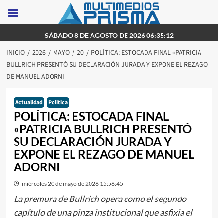
Saltar
SÁBADO 8 DE AGOSTO DE 2026 06:35:12
al
INICIO
2026
MAYO
20
POLÍTICA: ESTOCADA FINAL «PATRICIA
contenido
BULLRICH PRESENTÓ SU DECLARACIÓN JURADA Y EXPONE EL REZAGO
DE MANUEL ADORNI
Actualidad
Politica
POLÍTICA: ESTOCADA FINAL
«PATRICIA BULLRICH PRESENTÓ
SU DECLARACIÓN JURADA Y
EXPONE EL REZAGO DE MANUEL
ADORNI
miércoles 20 de mayo de 2026 15:56:45
La premura de Bullrich opera como el segundo
capítulo de una pinza institucional que asfixia el