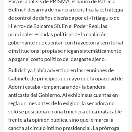
Para el análisis de PRISMA, el apuro de Patricia
Bullrich desarma de manera científica la estrategia
de control de daños diseñada por el «Triángulo de
Hierro» de Balcarce 50. En el Poder Real, las
principales espadas políticas de la coalición
gobernante que cuentan con trayectoria territorial
e institucional propia se niegan sistemáticamente
a pagar el costo político del desgaste ajeno.
Bullrich ya había advertido en las reuniones de
Gabinete de principios de mayo que la opacidad de
Adorni estaba «empantanando» la bandera
anticasta del Gobierno. Al exhibir sus cuentas en
regla un mes antes de lo exigido, la senadora no
solo se posiciona en una trinchera ética inatacable
frente a la opinión pública, sino que le marca la
cancha al círculo íntimo presidencial. La prórroga