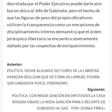
decretada por el Poder Ejecutivo puede darle aire
burocrático al Jefe de Gabinete, pero el hecho de
que las figuras de peso del propio oficialismo
utilicen la transparencia como un mecanismo de
disciplinamiento interno demuestra que el orden
jerárquico libertario se encuentra severamente
dañado por las sospechas de enriquecimiento.
Navegación
Anterior:
POLÍTICA: DESDE ALGUNOS SECTORES DE LA LIBERTAD
de
AVANZAN DESLIZAN QUE VICTORIA VILLARRUEL PODRÍA
entradas
SER CANDIDATA POR EL PERONISMO
Siguiente:
POLÍTICA: CON MEDIA SANCIÓN EN DIPUTADOS LA CASA
ROSADA OBUVO LA MEDA SANCIÓN PARA E RECORTE DE
SUBSIDIOS AL GAS `POR «ZONAS FRÍAS»