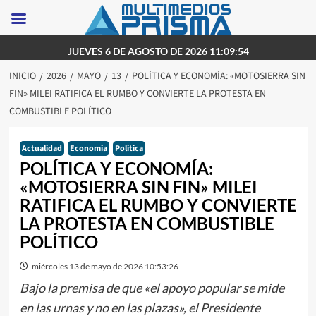
Saltar
JUEVES 6 DE AGOSTO DE 2026 11:09:54
al
INICIO
2026
MAYO
13
POLÍTICA Y ECONOMÍA: «MOTOSIERRA SIN
contenido
FIN» MILEI RATIFICA EL RUMBO Y CONVIERTE LA PROTESTA EN
COMBUSTIBLE POLÍTICO
Actualidad
Economia
Politica
POLÍTICA Y ECONOMÍA:
«MOTOSIERRA SIN FIN» MILEI
RATIFICA EL RUMBO Y CONVIERTE
LA PROTESTA EN COMBUSTIBLE
POLÍTICO
miércoles 13 de mayo de 2026 10:53:26
Bajo la premisa de que «el apoyo popular se mide
en las urnas y no en las plazas», el Presidente