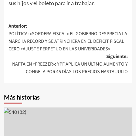
sus hijos y el boleto para ir a trabajar.
Navegación
Anterior:
POLÍTICA: «SORDERA FISCAL» EL GOBIERNO DESPRECIA LA
de
MARCHA RECORD Y SE ATRINCHERA EN EL DÉFICIT FISCAL
entradas
CERO «AJUSTE PERPETUO EN LAS UNIVERIDADES»
Siguiente:
NAFTA EN «FREEZER»: YPF APLICA UN ÚLTMO AUMENTO Y
CONGELA POR 45 DÍAS LOS PRECIOS HASTA JULIO
Más historias