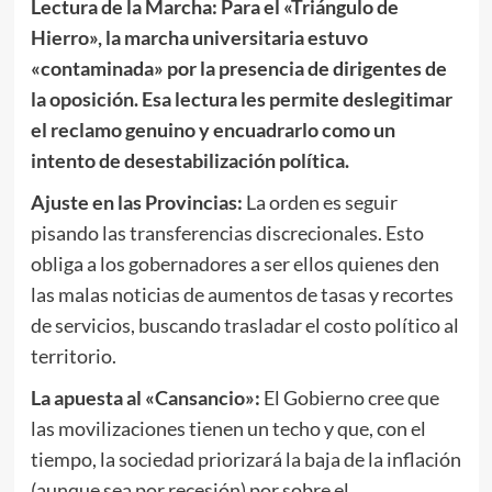
Lectura de la Marcha:
Para el «Triángulo de
Hierro», la marcha universitaria estuvo
«contaminada» por la presencia de dirigentes de
la oposición. Esa lectura les permite deslegitimar
el reclamo genuino y encuadrarlo como un
intento de desestabilización política.
Ajuste en las Provincias:
La orden es seguir
pisando las transferencias discrecionales. Esto
obliga a los gobernadores a ser ellos quienes den
las malas noticias de aumentos de tasas y recortes
de servicios, buscando trasladar el costo político al
territorio.
La apuesta al «Cansancio»:
El Gobierno cree que
las movilizaciones tienen un techo y que, con el
tiempo, la sociedad priorizará la baja de la inflación
(aunque sea por recesión) por sobre el