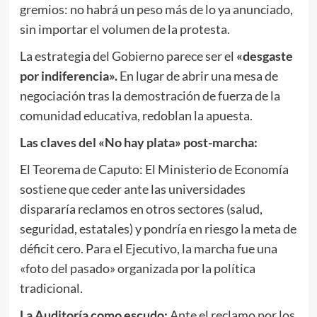
gremios: no habrá un peso más de lo ya anunciado,
sin importar el volumen de la protesta.
La estrategia del Gobierno parece ser el
«desgaste
por indiferencia».
En lugar de abrir una mesa de
negociación tras la demostración de fuerza de la
comunidad educativa, redoblan la apuesta.
Las claves del «No hay plata» post-marcha:
El Teorema de Caputo: El Ministerio de Economía
sostiene que ceder ante las universidades
dispararía reclamos en otros sectores (salud,
seguridad, estatales) y pondría en riesgo la meta de
déficit cero. Para el Ejecutivo, la marcha fue una
«foto del pasado» organizada por la política
tradicional.
La Auditoría como escudo:
Ante el reclamo por los