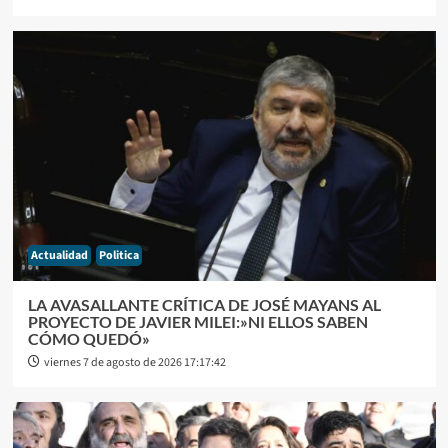
Actualidad
Politica
LA AVASALLANTE CRÍTICA DE JOSÉ MAYANS AL
PROYECTO DE JAVIER MILEI:»NI ELLOS SABEN
CÓMO QUEDÓ»
viernes 7 de agosto de 2026 17:17:42