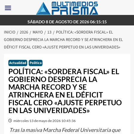
Saltar
SÁBADO 8 DE AGOSTO DE 2026 06:15:15
al
INICIO
2026
MAYO
13
POLÍTICA: «SORDERA FISCAL» EL
contenido
GOBIERNO DESPRECIA LA MARCHA RECORD Y SE ATRINCHERA EN EL
DÉFICIT FISCAL CERO «AJUSTE PERPETUO EN LAS UNIVERIDADES»
Actualidad
Politica
POLÍTICA: «SORDERA FISCAL» EL
GOBIERNO DESPRECIA LA
MARCHA RECORD Y SE
ATRINCHERA EN EL DÉFICIT
FISCAL CERO «AJUSTE PERPETUO
EN LAS UNIVERIDADES»
miércoles 13 de mayo de 2026 10:45:36
Tras la masiva Marcha Federal Universitaria que