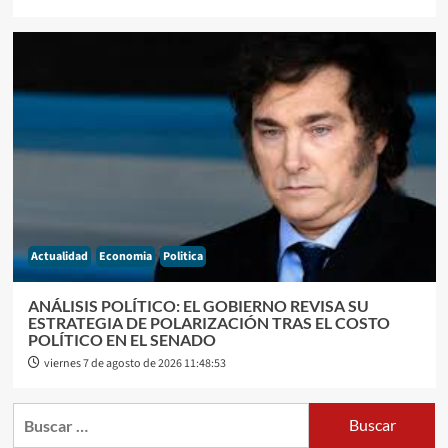
Actualidad
Economia
Politica
ANÁLISIS POLÍTICO: EL GOBIERNO REVISA SU
ESTRATEGIA DE POLARIZACIÓN TRAS EL COSTO
POLÍTICO EN EL SENADO
viernes 7 de agosto de 2026 11:48:53
Buscar: