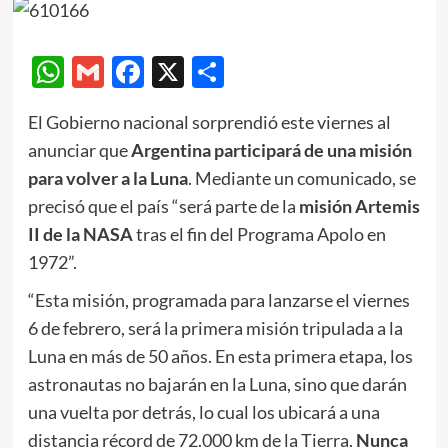
WhatsApp
Gmail
Facebook
X
Compartir
El Gobierno nacional sorprendió este viernes al
anunciar que
Argentina participará de una misión
para volver a la Luna
. Mediante un comunicado, se
precisó que el país “será parte de la
misión Artemis
II de la NASA
tras el fin del Programa Apolo en
1972”.
“Esta misión, programada para lanzarse el viernes
6 de febrero, será la primera misión tripulada a la
Luna en más de 50 años. En esta primera etapa, los
astronautas no bajarán en la Luna, sino que darán
una vuelta por detrás, lo cual los ubicará a una
distancia récord de 72.000 km de la Tierra.
Nunca