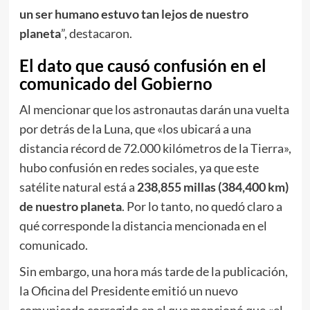
un ser humano estuvo tan lejos de nuestro
planeta
”, destacaron.
El dato que causó confusión en el
comunicado del Gobierno
Al mencionar que los astronautas darán una vuelta
por detrás de la Luna, que «los ubicará a una
distancia récord de 72.000 kilómetros de la Tierra»,
hubo confusión en redes sociales, ya que este
satélite natural está a
238,855 millas (384,400 km)
de nuestro planeta
. Por lo tanto, no quedó claro a
qué corresponde la distancia mencionada en el
comunicado.
Sin embargo, una hora más tarde de la publicación,
la Oficina del Presidente emitió un nuevo
comunicado corregido en el que mencionó que «el