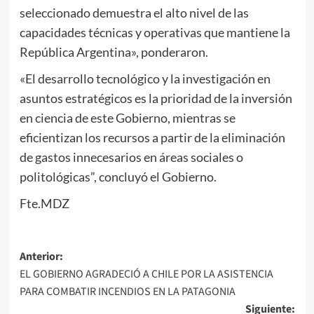
seleccionado demuestra el alto nivel de las
capacidades técnicas y operativas que mantiene la
República Argentina», ponderaron.
«El desarrollo tecnológico y la investigación en
asuntos estratégicos es la prioridad de la inversión
en ciencia de este Gobierno, mientras se
eficientizan los recursos a partir de la eliminación
de gastos innecesarios en áreas sociales o
politológicas”, concluyó el Gobierno.
Fte.MDZ
Navegación
Anterior:
EL GOBIERNO AGRADECIÓ A CHILE POR LA ASISTENCIA
de
PARA COMBATIR INCENDIOS EN LA PATAGONIA
entradas
Siguiente: