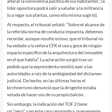
alterar la convivencia pacífica de sus habitantes”, la
líder opositora podrá salir a saludar a la militancia
(o a regar sus plantas, como ella misma sugirió).
Al respecto, el tribunal señaló: “Sobre el alcance de
la referida norma de conducta impuesta, debemos
recordar, aunque resulte ocioso, que el tribunal no
ha vedado a la señora CFK el uso y goce de ningún
espacio específico de la arquitectura del inmueble
en el que habita”. La aclaración surgió tras un
pedido que la expresidenta remitió ayer a las
autoridades a raíz de la ambigüedad del dictamen
judicial. De hecho, en las últimas horas el
kirchnerismo denunció que la dirigente estaba
vetada de hacer uso de su propio balcón.
Sin embargo, la indicación del TOF 2 tiene
un “pero”, y en este caso responde a, nuevamente,