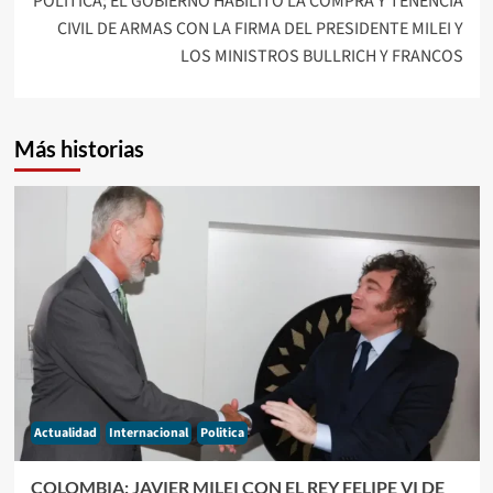
POLÍTICA; EL GOBIERNO HABILITÓ LA COMPRA Y TENENCIA
CIVIL DE ARMAS CON LA FIRMA DEL PRESIDENTE MILEI Y
LOS MINISTROS BULLRICH Y FRANCOS
Más historias
Actualidad
Internacional
Politica
COLOMBIA: JAVIER MILEI CON EL REY FELIPE VI DE