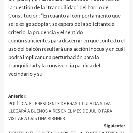
la cuestión de la “tranquilidad” del barrio de
Constitución: “En cuanto al comportamiento que
se le exige adoptar, se espera de la solicitante el
criterio, la prudencia y el sentido
común suficientes para discernir en qué contexto el
uso del balcón resultará una acción inocua y en cuál
podrá implicar una perturbación para la
tranquilidad y la convivencia pacífica del
vecindario y su
Navegación
Anterior:
POLÍTICA: EL PRESIDENTE DE BRASIL LULA DA SILVA
de
LLEGARÁ A BUENOS AIRES EN EL MES DE JULIO PARA
entradas
VISITAR A CRISTINA KIRHNER
Siguiente: