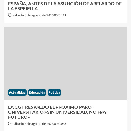
ESPAÑA, ANTES DE LA ASUNCIÓN DE ABELARDO DE
LA ESPRIELLA
sábado 8 de agosto de 2026 06:31:14
Actualidad
Educación
Politica
LA CGT RESPALDÓ EL PRÓXIMO PARO
UNIVERSITARIO:»SIN UNIVERSIDAD, NO HAY
FUTURO»
sábado 8 de agosto de 2026 00:03:37