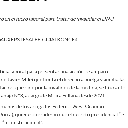
 en el fuero laboral para tratar de invalidar el DNU
sticia laboral para presentar una acción de amparo
de Javier Milei que limita el derecho a huelga y amplía las
ación, que pide por la invalidez de la medida, se hizo ante
rabajo N°3, a cargo de Moira Fullana desde 2021.
 en manos de los abogados Federico West Ocampo
ocra), quienes consideran que el decreto presidencial “es
s “inconstitucional”.