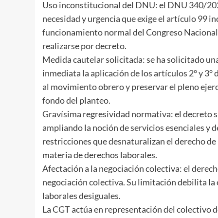
Uso inconstitucional del DNU: el DNU 340/2025 
necesidad y urgencia que exige el artículo 99 in
funcionamiento normal del Congreso Nacional. 
realizarse por decreto.
Medida cautelar solicitada: se ha solicitado u
inmediata la aplicación de los artículos 2° y 3°
al movimiento obrero y preservar el pleno ejerc
fondo del planteo.
Gravísima regresividad normativa: el decreto su
ampliando la noción de servicios esenciales y 
restricciones que desnaturalizan el derecho de 
materia de derechos laborales.
Afectación a la negociación colectiva: el derecho
negociación colectiva. Su limitación debilita la
laborales desiguales.
La CGT actúa en representación del colectivo 