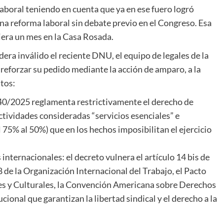
laboral teniendo en cuenta que ya en ese fuero logró
a reforma laboral sin debate previo en el Congreso. Esa
iera un mes en la Casa Rosada.
dera inválido el reciente DNU, el equipo de legales de la
eforzar su pedido mediante la acción de amparo, a la
tos:
40/2025 reglamenta restrictivamente el derecho de
ctividades consideradas “servicios esenciales” e
75% al 50%) que en los hechos imposibilitan el ejercicio
internacionales: el decreto vulnera el artículo 14 bis de
 de la Organización Internacional del Trabajo, el Pacto
es y Culturales, la Convención Americana sobre Derechos
onal que garantizan la libertad sindical y el derecho a la