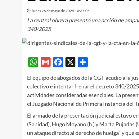
lunes 26 de mayo de 2025 10:37:05
La central obrera presentó una acción de amparo
340/2025
WhatsApp
Gmail
Facebook
X
Compartir
El equipo de abogados de la CGT acudió a la ju
colectivo e intentar frenar el decreto 340/2025 
actividades consideradas esenciales. La present
el Juzgado Nacional de Primera Instancia del T
El armado de la presentación judicial estuvo
(Sanidad), Hugo Moyano (h.) y Marta Pujadas (U
un ataque directo al derecho de huelga” y que e