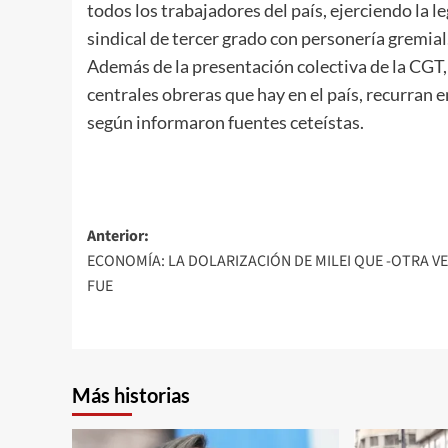
todos los trabajadores del país, ejerciendo la 
sindical de tercer grado con personería gremial
Además de la presentación colectiva de la CGT, 
centrales obreras que hay en el país, recurran en
según informaron fuentes ceteístas.
Navegación
Anterior:
ECONOMÍA: LA DOLARIZACIÓN DE MILEI QUE -OTRA VE
de
FUE
entradas
Más historias