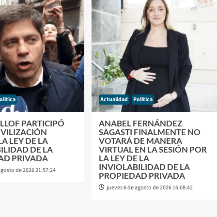
olitica
Actualidad
Politica
ILLOF PARTICIPÓ
ANABEL FERNÁNDEZ
VILIZACIÓN
SAGASTI FINALMENTE NO
A LEY DE LA
VOTARÁ DE MANERA
ILIDAD DE LA
VIRTUAL EN LA SESIÓN POR
AD PRIVADA
LA LEY DE LA
INVIOLABILIDAD DE LA
agosto de 2026 21:57:24
PROPIEDAD PRIVADA
jueves 6 de agosto de 2026 16:08:42