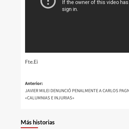
Fte.Ei
Navegación
Anterior:
JAVIER MILEI DENUNCIÓ PENALMENTE A CARLOS PAGN
de
«CALUMNIAS E INJURIAS»
entradas
Más historias