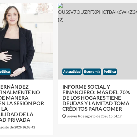
olitica
Actualidad
Economia
Politica
FERNÁNDEZ
INFORME SOCIAL Y
 FINALMENTE NO
FINANCIERO: MÁS DEL 70%
DE MANERA
DE LOS HOGARES TIENE
EN LA SESIÓN POR
DEUDAS Y LA MITAD TOMA
 LA
CRÉDITOS PARA COMER
ILIDAD DE LA
jueves 6 de agosto de 2026 15:54:17
AD PRIVADA
agosto de 2026 16:08:42