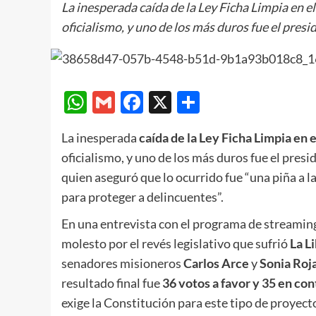
La inesperada caída de la Ley Ficha Limpia en 
oficialismo, y uno de los más duros fue el pres
WhatsApp
Gmail
Facebook
X
Compartir
La inesperada
caída de la Ley Ficha Limpia en 
oficialismo, y uno de los más duros fue el presi
quien aseguró que lo ocurrido fue “una piña a 
para proteger a delincuentes”.
En una entrevista con el programa de streamin
molesto por el revés legislativo que sufrió
La L
senadores misioneros
Carlos Arce
y
Sonia Roj
resultado final fue
36 votos a favor y 35 en con
exige la Constitución para este tipo de proyect