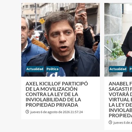
Actualidad
Politica
Actualidad
P
AXEL KICILLOF PARTICIPÓ
ANABEL 
DE LA MOVILIZACIÓN
SAGASTI
CONTRA LA LEY DE LA
VOTARÁ 
INVIOLABILIDAD DE LA
VIRTUAL 
PROPIEDAD PRIVADA
LA LEY DE
INVIOLAB
jueves 6 de agosto de 2026 21:57:24
PROPIED
jueves 6 de 