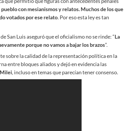
ca que permitió que figuras con antecedentes penales
al pueblo con mesianismos y relatos. Muchos de los que
ndo votados por ese relato
. Por eso esta ley es tan
de San Luis aseguró que el oficialismo no se rinde: “
La
uevamente porque no vamos a bajar los brazos
”.
te sobre la calidad de la representación política en la
na entre bloques aliados y dejó en evidencia las
 Milei
, incluso en temas que parecían tener consenso.