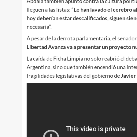
Abdala también apuntó contra la cultura políti
lleguen a las listas: “
Le han lavado el cerebro 
hoy deberían estar descalificados, siguen sie
necesaria”.
A pesar de la derrota parlamentaria, el senador 
Libertad Avanza va a presentar un proyecto n
La caída de Ficha Limpia no solo reabrió el deba
Argentina, sino que también encendió una inter
fragilidades legislativas del gobierno de
Javier