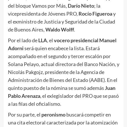
del bloque Vamos por Más,
Darío Nieto
; la
vicepresidenta de Jóvenes PRO,
Rocío Figueroa
y
el exministro de Justicia y Seguridad de la Ciudad
de Buenos Aires,
Waldo Wolff
.
Por el lado de
LLA
, el
vocero presidencial Manuel
Adorni
será quien encabece la lista. Estará
acompañado en el segundo y tercer escalón por
Solana Pelayo, actual directora del Banco Nación, y
Nicolás Pakgojz, presidente de la Agencia de
Administración de Bienes del Estado (AABE). En el
quinto puesto de la nómina se sumó además
Juan
Pablo Arenaza
, el exlegislador del PRO que se pasó
a las filas del oficialismo.
Por su parte, el
peronismo
buscará competir en
una cita electoral caracterizada por la atomización