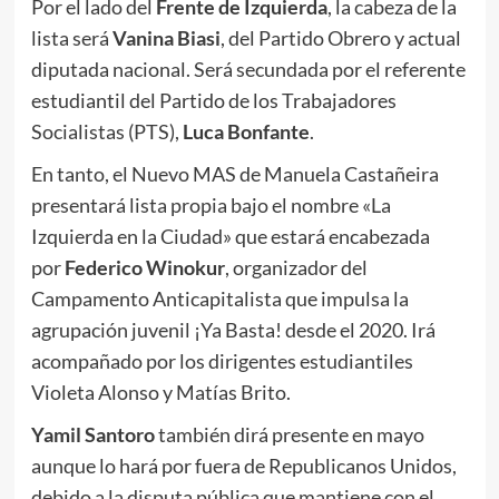
Por el lado del
Frente de Izquierda
, la cabeza de la
lista será
Vanina Biasi
, del Partido Obrero y actual
diputada nacional. Será secundada por el referente
estudiantil del Partido de los Trabajadores
Socialistas (PTS),
Luca Bonfante
.
En tanto, el Nuevo MAS de Manuela Castañeira
presentará lista propia bajo el nombre «La
Izquierda en la Ciudad» que estará encabezada
por
Federico Winokur
, organizador del
Campamento Anticapitalista que impulsa la
agrupación juvenil ¡Ya Basta! desde el 2020. Irá
acompañado por los dirigentes estudiantiles
Violeta Alonso y Matías Brito.
Yamil Santoro
también dirá presente en mayo
aunque lo hará por fuera de Republicanos Unidos,
debido a la disputa pública que mantiene con el