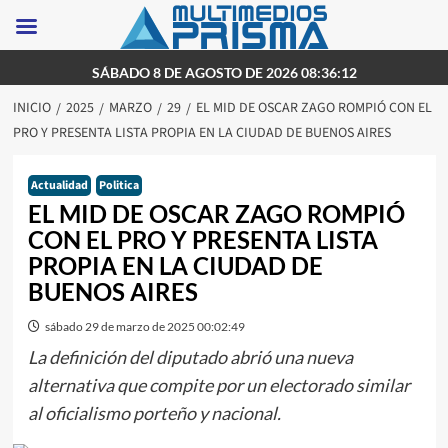
Saltar
SÁBADO 8 DE AGOSTO DE 2026 08:36:12
al
INICIO
2025
MARZO
29
EL MID DE OSCAR ZAGO ROMPIÓ CON EL
contenido
PRO Y PRESENTA LISTA PROPIA EN LA CIUDAD DE BUENOS AIRES
Actualidad
Politica
EL MID DE OSCAR ZAGO ROMPIÓ
CON EL PRO Y PRESENTA LISTA
PROPIA EN LA CIUDAD DE
BUENOS AIRES
sábado 29 de marzo de 2025 00:02:49
La definición del diputado abrió una nueva
alternativa que compite por un electorado similar
al oficialismo porteño y nacional.