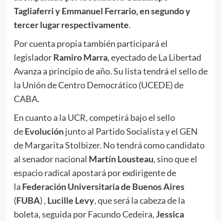
Tagliaferri y Emmanuel Ferrario, en segundo y
tercer lugar respectivamente
.
Por cuenta propia también participará el
legislador
Ramiro Marra
, eyectado de La Libertad
Avanza a principio de año. Su lista tendrá el sello de
la Unión de Centro Democrático (UCEDE) de
CABA.
En cuanto a la UCR, competirá bajo el sello
de
Evolución
junto al Partido Socialista y el GEN
de Margarita Stolbizer. No tendrá como candidato
al senador nacional
Martín Lousteau
, sino que el
espacio radical apostará por exdirigente de
la
Federación Universitaria de Buenos Aires
(
FUBA
) ,
Lucille Levy
, que será la cabeza de la
boleta, seguida por Facundo Cedeira,
Jessica