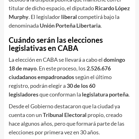
titular de dicho espacio, el diputado
Ricardo López
Murphy
. El legislador
liberal
competirá bajo la
denominada
Unión Porteña Libertaria
.
Cuándo serán las elecciones
legislativas en CABA
La elección en CABA se llevará a cabo el
domingo
18 de mayo
. En este proceso, los
2.526.676
ciudadanos empadronados
según el último
registro, podrán elegir a
30 de los 60
legisladores
que conforman la
legislatura porteña
.
Desde el Gobierno destacaron que la ciudad ya
cuenta con un
Tribunal Electoral
propio, creado
hace algunos años, pero que formará parte de las
elecciones por primera vez en 30 años.