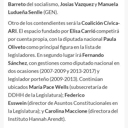
Barreto
del socialismo,
Josias Vazquez
y
Manuela
Ludueña Senlle
(GEN).
Otro de los contendientes será la
Coalición Cívica-
ARI
. El espacio fundado por
Elisa Carrió
competirá
por cuenta propia, con la diputada nacional
Paula
Oliveto
como principal figura en la lista de
legisladores. En segundo lugar irá
Fernando
Sánchez
, con gestiones como diputado nacional en
dos ocasiones (2007-2009 y 2013-2017) y
legislador porteño (2009-2013). Continúan
ubicados
María Pace Wells
(subsecretaría de
DDHH de la Legislatura);
Federico
Esswein
(director de Asuntos Constitucionales en
la Legislatura); y
Carolina Maccione
(directora del
Instituto Hannah Arendt).