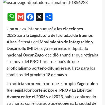
WhatsApp
Gmail
Facebook
X
Compartir
Una nueva lista se sumará a las
elecciones
2025
para
la Legislatura de la ciudad de Buenos
Aires
. Se trata del
Movimiento de Integración y
Desarrollo
(
MID
), cuyo referente, el diputado
nacional
Oscar Zago
, decidió anunciar que retiraba
su apoyo del
PRO
, horas después de que
el
oficialismo porteño difundiera su lista
para los
comicios del próximo
18 de mayo
.
La noticia sorprendió porque el propio
Zago, quien
fue legislador porteño por el PRO y La Libertad
Avanza entre el 2005 y el 2023
, había confirmado
su alianza con el partido que gobierna la ciudad de