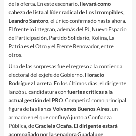
de la oferta. En este escenario,
llevará como
cabeza de lista al líder radical de Los Irrompibles,
Leandro Santoro
, el único confirmado hasta ahora.
El frente lo integran, además del PJ, Nuevo Espacio
de Participación, Partido Solidario, Kolina, La
Patria es el Otro y el Frente Renovador, entre
otros.
Una de las sorpresas fue el regreso a la contienda
electoral del exjefe de Gobierno,
Horacio
Rodríguez Larreta
. En los últimos días, el dirigente
lanzó su candidatura con
fuertes críticas a la
actual gestión del PRO
. Competirá como principal
figura de la alianza
Volvamos Buenos Aires
, un
armado en el que confluyó junto a Confianza
Pública, de
Graciela Ocaña
.
El dirigente estará
acompañado por la senadora Guadalupe