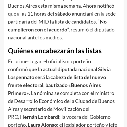
Buenos Aires esta misma semana. Ahora notificó
que a las 11 horas del sábado anunciará en la sede
partidaria del MID la lista de candidatos. “
No
cumplieron con el acuerdo
”, resumió el diputado
nacional ante los medios.
Quiénes encabezarán las listas
En primer lugar, el oficialismo porteño
confirmó
que la actual diputada nacional Silvia
Lospennato será la cabeza de lista del nuevo
frente electoral, bautizado «Buenos Aires
Primero»
. La nómina se completa con el ministro
de Desarrollo Económico de la Ciudad de Buenos
Aires y secretario de Movilización del
PRO,
Hernán Lombardi
; la vocera del Gobierno
porteño,
Laura Alonso
; el legislador porteño y jefe