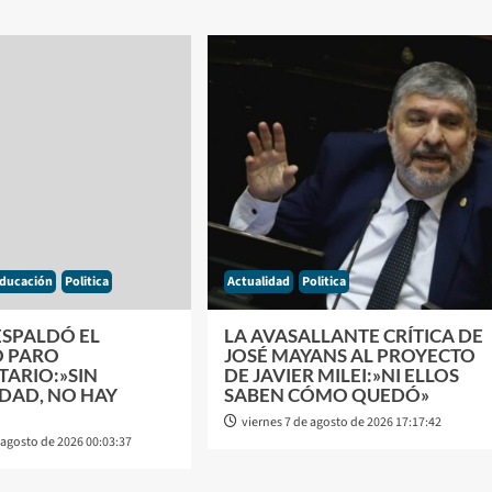
ducación
Politica
Actualidad
Politica
ESPALDÓ EL
LA AVASALLANTE CRÍTICA DE
 PARO
JOSÉ MAYANS AL PROYECTO
TARIO:»SIN
DE JAVIER MILEI:»NI ELLOS
DAD, NO HAY
SABEN CÓMO QUEDÓ»
viernes 7 de agosto de 2026 17:17:42
 agosto de 2026 00:03:37