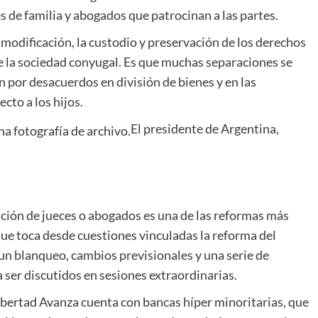
es de familia y abogados que patrocinan a las partes.
modificación, la custodio y preservación de los derechos
e la sociedad conyugal. Es que muchas separaciones se
n por desacuerdos en división de bienes y en las
cto a los hijos.
El presidente de Argentina,
nción de jueces o abogados es una de las reformas más
que toca desde cuestiones vinculadas la reforma del
 un blanqueo, cambios previsionales y una serie de
 ser discutidos en sesiones extraordinarias.
Libertad Avanza cuenta con bancas híper minoritarias, que