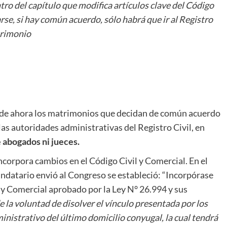
tro del capítulo que modifica artículos clave del Código
rse, si hay común acuerdo, sólo habrá que ir al Registro
atrimonio
ir de ahora los matrimonios que decidan de común acuerdo
las autoridades administrativas del Registro Civil, en
 abogados ni jueces.
 incorpora cambios en el Código Civil y Comercial. En el
andatario envió al Congreso se estableció: “Incorpórase
l y Comercial aprobado por la Ley N° 26.994 y sus
 la voluntad de disolver el vínculo presentada por los
nistrativo del último domicilio conyugal, la cual tendrá