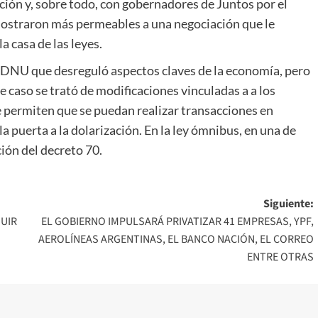
ción y, sobre todo, con gobernadores de Juntos por el
 mostraron más permeables a una negociación que le
a casa de las leyes.
n DNU que desreguló aspectos claves de la economía, pero
e caso se trató de modificaciones vinculadas a a los
e permiten que se puedan realizar transacciones en
a puerta a la dolarización. En la ley ómnibus, en una de
ción del decreto 70.
Siguiente:
NUIR
EL GOBIERNO IMPULSARÁ PRIVATIZAR 41 EMPRESAS, YPF,
AEROLÍNEAS ARGENTINAS, EL BANCO NACIÓN, EL CORREO
ENTRE OTRAS